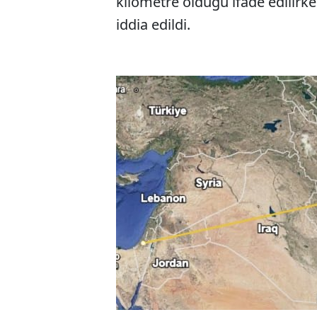
kilometre olduğu ifade edilirke
iddia edildi.