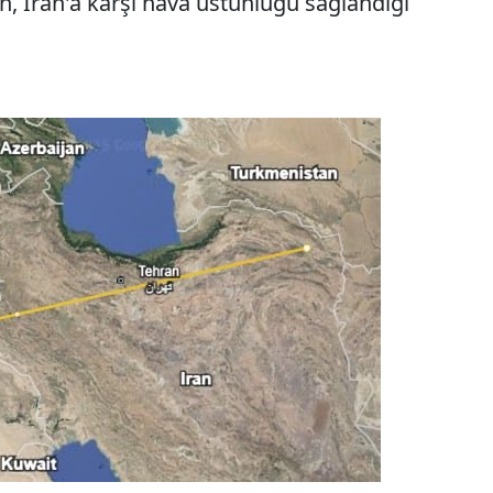
n, İran'a karşı hava üstünlüğü sağlandığı