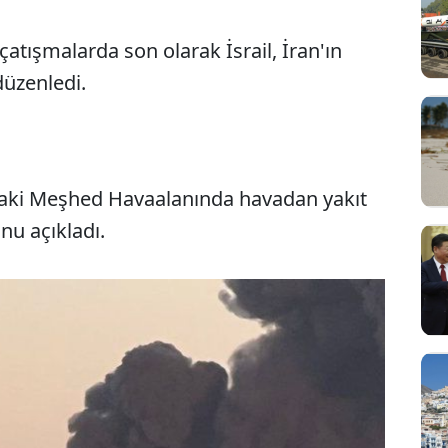
ışmalarda son olarak İsrail, İran'ın
düzenledi.
daki Meşhed Havaalanında havadan yakıt
nu açıkladı.