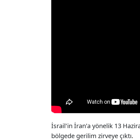
İsrail'in İran'a yönelik 13 Hazi
bölgede gerilim zirveye çıktı.