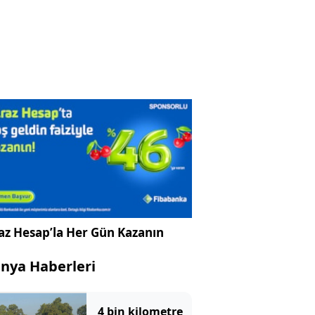
az Hesap’la Her Gün Kazanın
nya Haberleri
4 bin kilometre