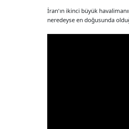
İran'ın ikinci büyük havalima
neredeyse en doğusunda olduğu