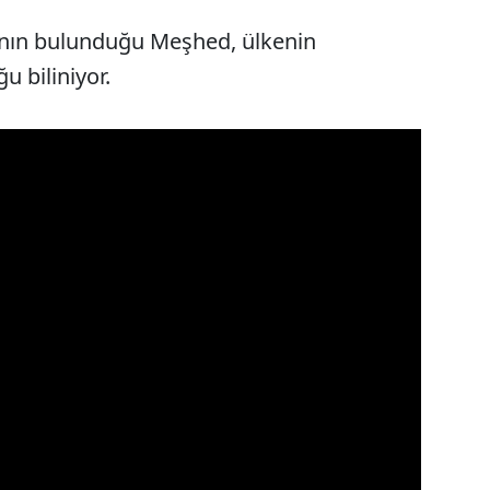
nının bulunduğu Meşhed, ülkenin
 biliniyor.