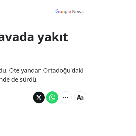
Havada yakıt
vurdu. Öte yandan Ortadoğu'daki
rinde de sürdü.