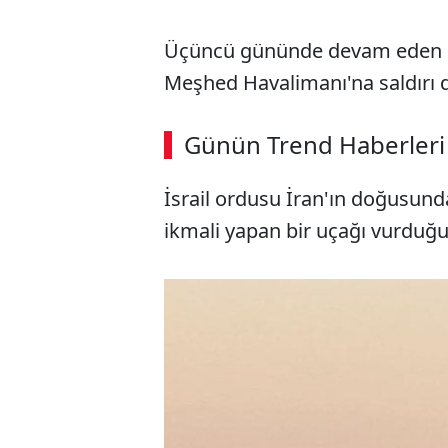
Üçüncü gününde devam eden çat
Meşhed Havalimanı'na saldırı 
Günün Trend Haberleri
İsrail ordusu İran'ın doğusun
ikmali yapan bir uçağı vurduğu