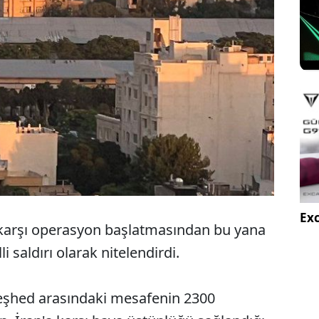
Exc
 karşı operasyon başlatmasından bu yana
i saldırı olarak nitelendirdi.
Meşhed arasındaki mesafenin 2300