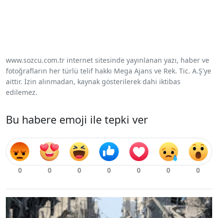
www.sozcu.com.tr internet sitesinde yayınlanan yazı, haber ve
fotoğrafların her türlü telif hakkı Mega Ajans ve Rek. Tic. A.Ş'ye
aittir. İzin alınmadan, kaynak gösterilerek dahi iktibas
edilemez.
Bu habere emoji ile tepki ver