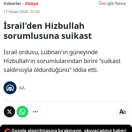
Haberler -
Dünya
17 Nisan 2024 - 01:02
İsrail'den Hizbullah
sorumlusuna suikast
İsrail ordusu, Lübnan'ın güneyinde
Hizbullah'ın sorumlularından birini "suikast
saldırısıyla öldürdüğünü" iddia etti.
AA
Google algoritmasına bırakmayın, okuyacağınız haberi