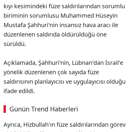
kıyı kesimindeki füze saldırılarından sorumlu
biriminin sorumlusu Muhammed Hüseyin
Mustafa Şahhuri'nin insansız hava aracı ile
düzenlenen saldırıda öldürüldüğü öne
sürüldü.
Açıklamada, Şahhuri'nin, Lübnan'dan İsrail'e
yönelik düzenlenen çok sayıda füze
saldırısının planlayıcısı ve uygulayıcısı olduğu
ifade edildi.
Günün Trend Haberleri
00:02
/ 09:08
Ayrıca, Hizbullah'ın füze saldırılarından görev
Sesi Aç