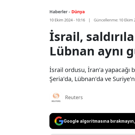
Haberler -
Dünya
10 Ekim 2024 - 10:16
Güncellenme:
10 Ekim 
İsrail, saldırı
Lübnan aynı g
İsrail ordusu, İran'a yapacağı b
Şeria'da, Lübnan'da ve Suriye'n
Reuters
Google algoritmasına bırakmayın, 