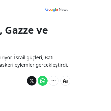
e, Gazze ve
yor. İsrail güçleri, Batı
askeri eylemler gerçekleştirdi.