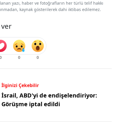
nan yazı, haber ve fotoğrafların her türlü telif hakkı
 alınmadan, kaynak gösterilerek dahi iktibas edilemez.
 ver
İlginizi Çekebilir
İsrail, ABD'yi de endişelendiriyor:
Görüşme iptal edildi