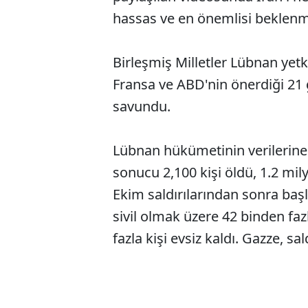
hassas ve en önemlisi beklenm
Birleşmiş Milletler Lübnan yet
Fransa ve ABD'nin önerdiği 2
savundu.
Lübnan hükümetinin verilerine g
sonucu 2,100 kişi öldü, 1.2 mily
Ekim saldırılarından sonra baş
sivil olmak üzere 42 binden faz
fazla kişi evsiz kaldı. Gazze, s