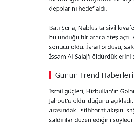
depolarını hedef aldı.
Batı Şeria, Nablus'ta sivil kıyafet
bulunduğu bir araca ateş açtı. 
sonucu öldü. İsrail ordusu, sal
İssam Al-Salaj'ı öldürdüklerini 
Günün Trend Haberleri
İsrail güçleri, Hizbullah'ın Go
Jahout'u öldürdüğünü açıkladı. İ
arasındaki istihbarat akışını sa
saldırılar düzenlediğini söyledi.