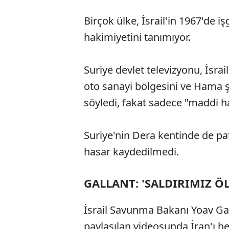
Birçok ülke, İsrail'in 1967'de iş
hakimiyetini tanımıyor.
Suriye devlet televizyonu, İsra
oto sanayi bölgesini ve Hama 
söyledi, fakat sadece "maddi h
Suriye'nin Dera kentinde de pa
hasar kaydedilmedi.
GALLANT: 'SALDIRIMIZ 
İsrail Savunma Bakanı Yoav Ga
paylaşılan videosunda İran'ı h