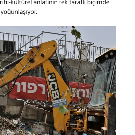
rihi-kültürel anlatının tek taraflı biçimde
yoğunlaşıyor.