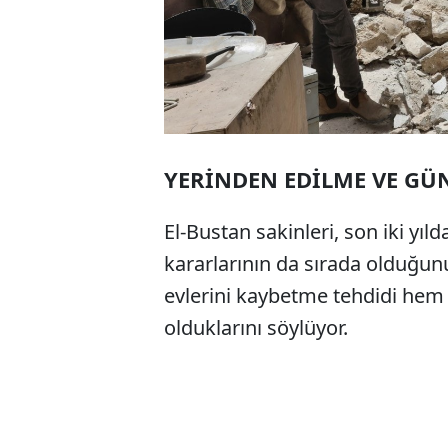
YERİNDEN EDİLME VE GÜ
El-Bustan sakinleri, son iki yıld
kararlarının da sırada olduğun
evlerini kaybetme tehdidi hem d
olduklarını söylüyor.