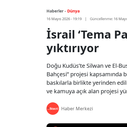
Haberler -
Dünya
16 Mayıs 2026 - 19:19
Güncellenme:
16 Mayı
İsrail ‘Tema Pa
yıktırıyor
Doğu Kudüs’te Silwan ve El-Busta
Bahçesi” projesi kapsamında böl
baskılarla birlikte yerinden edi
ve kamuya açık alan projesi y
Haber Merkezi