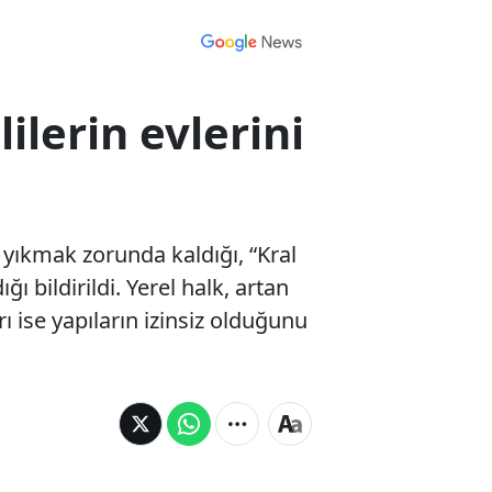
lilerin evlerini
i yıkmak zorunda kaldığı, “Kral
 bildirildi. Yerel halk, artan
rı ise yapıların izinsiz olduğunu