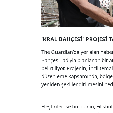
'KRAL BAHÇESİ' PROJESİ 
The Guardian’da yer alan haber
Bahçesi” adıyla planlanan bir a
belirtiliyor. Projenin, İncil tema
düzenleme kapsamında, bölgeni
yeniden şekillendirilmesini hede
Eleştiriler ise bu planın, Filis