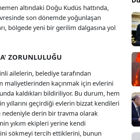
Dü
 hemen altındaki Doğu Kudüs hattında,
 çevresinde son dönemde yoğunlaşan
rı, bölgede yeni bir gerilim dalgasına yol
KMA' ZORUNLULUĞU
nli ailelerin, belediye tarafından
m maliyetlerinden kaçınmak için evlerini
nda kaldıkları bildiriliyor. Bu durum, hem
yıllarını geçirdiği evlerin bizzat kendileri
ı nedeniyle derin bir travma olarak
yenin yıkım ekipleri yerine kendi
ini sökmeyi tercih ettiklerini, bunun