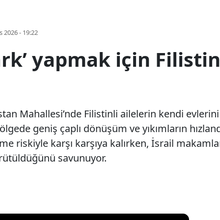
s 2026 - 19:22
rk’ yapmak için Filistin
n Mahallesi’nde Filistinli ailelerin kendi evlerin
gede geniş çaplı dönüşüm ve yıkımların hızlandığı
lme riskiyle karşı karşıya kalırken, İsrail makamla
ürütüldüğünü savunuyor.