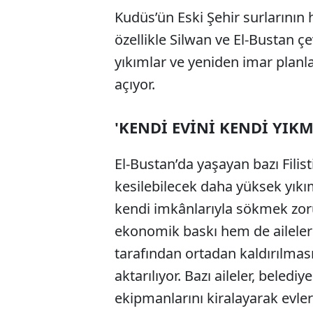
Kudüs’ün Eski Şehir surlarının
özellikle Silwan ve El-Bustan
yıkımlar ve yeniden imar planla
açıyor.
'KENDİ EVİNİ KENDİ YI
El-Bustan’da yaşayan bazı Filisti
kesilebilecek daha yüksek yıkı
kendi imkânlarıyla sökmek zoru
ekonomik baskı hem de ailelerin 
tarafından ortadan kaldırılmas
aktarılıyor. Bazı aileler, beledi
ekipmanlarını kiralayarak evler