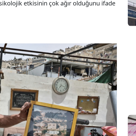
kolojik etkisinin çok ağır olduğunu ifade
Sesi Aç