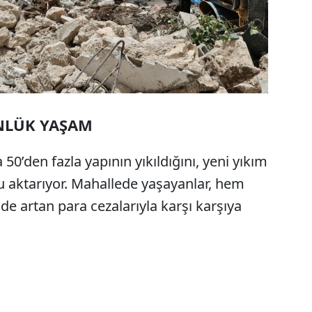
NLÜK YAŞAM
a 50’den fazla yapının yıkıldığını, yeni yıkım
u aktarıyor. Mahallede yaşayanlar, hem
e artan para cezalarıyla karşı karşıya