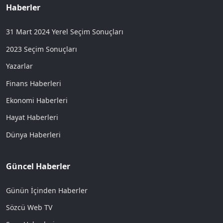
Haberler
31 Mart 2024 Yerel Seçim Sonuçları
2023 Seçim Sonuçları
Yazarlar
Finans Haberleri
Ekonomi Haberleri
Hayat Haberleri
Dünya Haberleri
Güncel Haberler
Günün İçinden Haberler
Sözcü Web TV