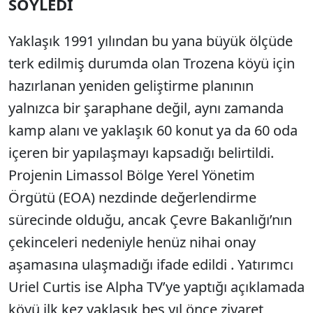
SÖYLEDİ
Yaklaşık 1991 yılından bu yana büyük ölçüde
terk edilmiş durumda olan Trozena köyü için
hazırlanan yeniden geliştirme planının
yalnızca bir şaraphane değil, aynı zamanda
kamp alanı ve yaklaşık 60 konut ya da 60 oda
içeren bir yapılaşmayı kapsadığı belirtildi.
Projenin Limassol Bölge Yerel Yönetim
Örgütü (EOA) nezdinde değerlendirme
sürecinde olduğu, ancak Çevre Bakanlığı’nın
çekinceleri nedeniyle henüz nihai onay
aşamasına ulaşmadığı ifade edildi . Yatırımcı
Uriel Curtis ise Alpha TV’ye yaptığı açıklamada
köyü ilk kez yaklaşık beş yıl önce ziyaret