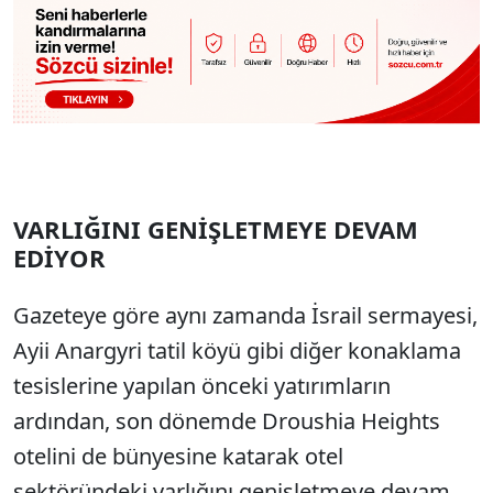
VARLIĞINI GENİŞLETMEYE DEVAM
EDİYOR
Gazeteye göre aynı zamanda İsrail sermayesi,
Ayii Anargyri tatil köyü gibi diğer konaklama
tesislerine yapılan önceki yatırımların
ardından, son dönemde Droushia Heights
otelini de bünyesine katarak otel
sektöründeki varlığını genişletmeye devam