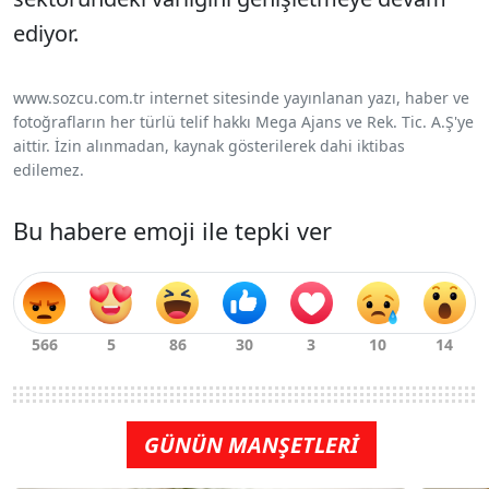
ediyor.
www.sozcu.com.tr internet sitesinde yayınlanan yazı, haber ve
fotoğrafların her türlü telif hakkı Mega Ajans ve Rek. Tic. A.Ş'ye
aittir. İzin alınmadan, kaynak gösterilerek dahi iktibas
edilemez.
Bu habere emoji ile tepki ver
GÜNÜN MANŞETLERİ