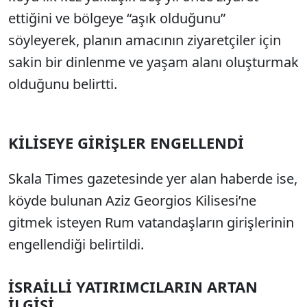
ettiğini ve bölgeye “aşık olduğunu”
söyleyerek, planın amacının ziyaretçiler için
sakin bir dinlenme ve yaşam alanı oluşturmak
olduğunu belirtti.
KİLİSEYE GİRİŞLER ENGELLENDİ
Skala Times gazetesinde yer alan haberde ise,
köyde bulunan Aziz Georgios Kilisesi’ne
gitmek isteyen Rum vatandaşların girişlerinin
engellendiği belirtildi.
İSRAİLLİ YATIRIMCILARIN ARTAN
İLGİSİ