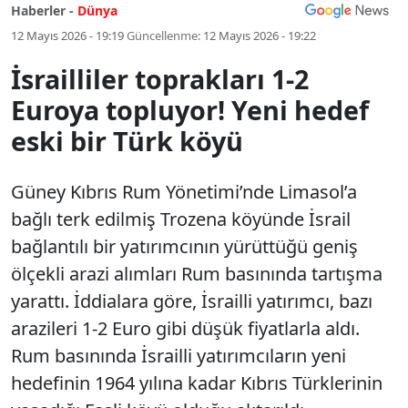
Haberler -
Dünya
12 Mayıs 2026 - 19:19
Güncellenme:
12 Mayıs 2026 - 19:22
İsrailliler toprakları 1-2
Euroya topluyor! Yeni hedef
eski bir Türk köyü
Güney Kıbrıs Rum Yönetimi’nde Limasol’a
bağlı terk edilmiş Trozena köyünde İsrail
bağlantılı bir yatırımcının yürüttüğü geniş
ölçekli arazi alımları Rum basınında tartışma
yarattı. İddialara göre, İsrailli yatırımcı, bazı
arazileri 1-2 Euro gibi düşük fiyatlarla aldı.
Rum basınında İsrailli yatırımcıların yeni
hedefinin 1964 yılına kadar Kıbrıs Türklerinin