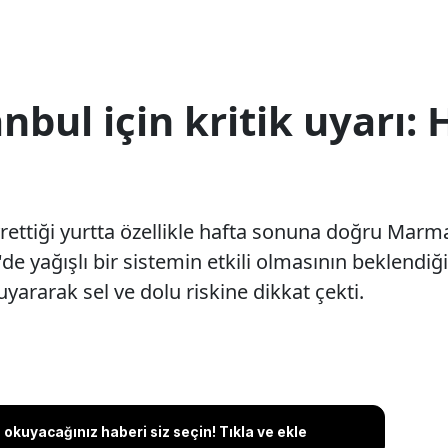
nbul için kritik uyarı
yrettiği yurtta özellikle hafta sonuna doğru Marm
e yağışlı bir sistemin etkili olmasının beklendiği
uyararak sel ve dolu riskine dikkat çekti.
okuyacağınız haberi siz seçin! Tıkla ve ekle