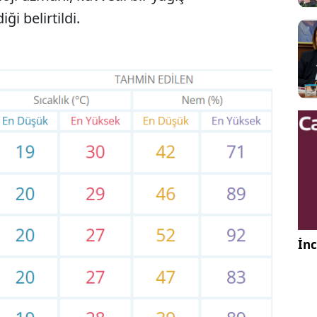
 belirtildi.
İnc