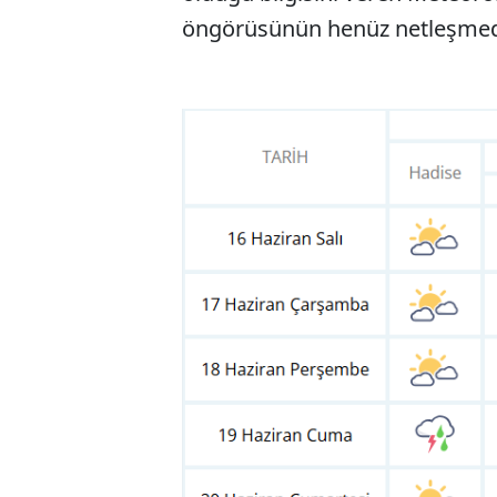
öngörüsünün henüz netleşmediği