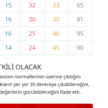
TKİLİ OLACAK
evsim normallerinin üzerine çıktığını
kların yer yer 35 dereceye çıkabileceğini,
eğerlerin görülebileceğini ifade etti.