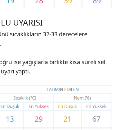
LU UYARISI
ü sıcaklıkların 32-33 derecelere
.
ru ise yağışlarla birlikte kısa süreli sel,
 uyarı yaptı.