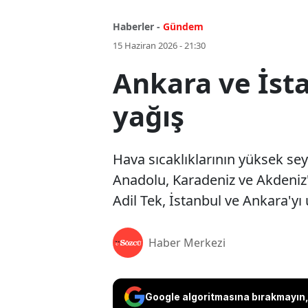
Haberler -
Gündem
15 Haziran 2026 - 21:30
Ankara ve İsta
yağış
Hava sıcaklıklarının yüksek se
Anadolu, Karadeniz ve Akdeniz'd
Adil Tek, İstanbul ve Ankara'yı 
Haber Merkezi
Google algoritmasına bırakmayın, 