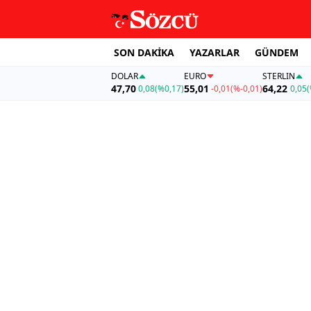
SON DAKİKA
YAZARLAR
GÜNDEM
DOLAR
EURO
STERLIN
47,70
55,01
64,22
0,08
(%0,17)
-0,01
(%-0,01)
0,05
(