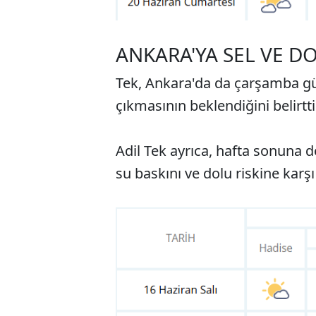
ANKARA'YA SEL VE DO
Tek, Ankara'da da çarşamba gün
çıkmasının beklendiğini belirtti
Adil Tek ayrıca, hafta sonuna doğ
su baskını ve dolu riskine karşı