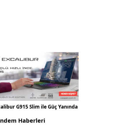
alibur G915 Slim ile Güç Yanında
ndem Haberleri