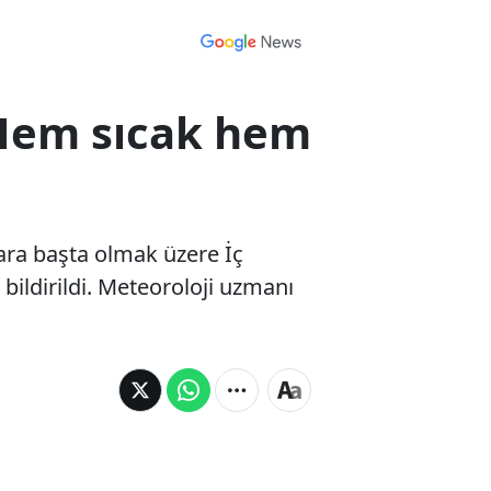
: Hem sıcak hem
ara başta olmak üzere İç
 bildirildi. Meteoroloji uzmanı