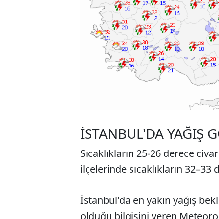
İSTANBUL'DA YAĞIŞ 
Sıcaklıkların 25-26 derece civa
ilçelerinde sıcaklıkların 32–33 
İstanbul'da en yakın yağış bek
olduğu bilgisini veren Meteorol