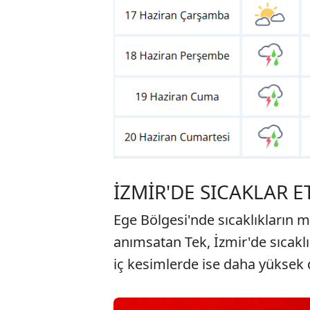
İZMİR'DE SICAKLAR E
Ege Bölgesi'nde sıcaklıkların m
anımsatan Tek, İzmir'de sıcaklı
iç kesimlerde ise daha yüksek d