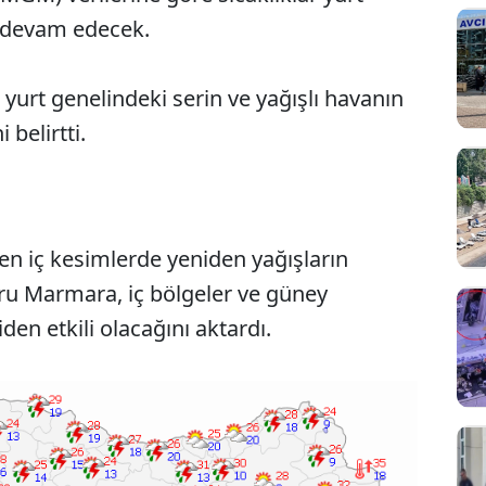
e devam edecek.
yurt genelindeki serin ve yağışlı havanın
 belirtti.
n iç kesimlerde yeniden yağışların
Sesi Aç
ru Marmara, iç bölgeler ve güney
den etkili olacağını aktardı.