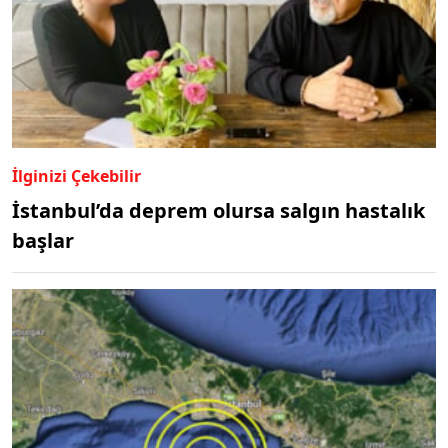
İlginizi Çekebilir
İstanbul’da deprem olursa salgın hastalık
başlar