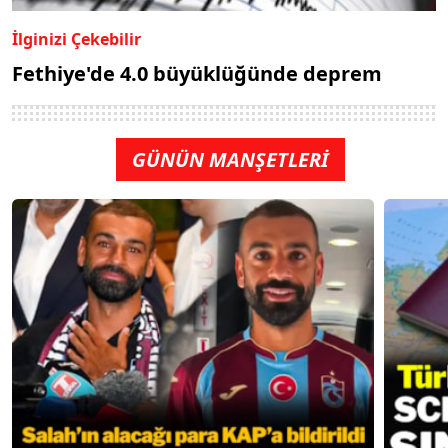
İlginizi Çekebilir
Fethiye'de 4.0 büyüklüğünde deprem
GÜNÜN MANŞETLERİ