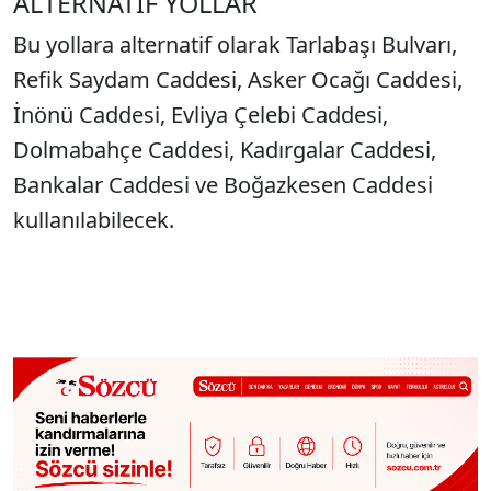
ALTERNATİF YOLLAR
Bu yollara alternatif olarak Tarlabaşı Bulvarı,
Refik Saydam Caddesi, Asker Ocağı Caddesi,
İnönü Caddesi, Evliya Çelebi Caddesi,
Dolmabahçe Caddesi, Kadırgalar Caddesi,
Bankalar Caddesi ve Boğazkesen Caddesi
kullanılabilecek.