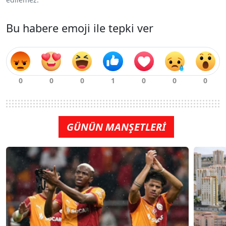
Bu habere emoji ile tepki ver
GÜNÜN MANŞETLERİ