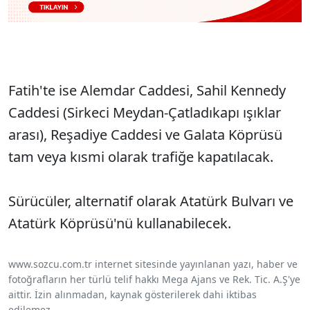
Fatih'te ise Alemdar Caddesi, Sahil Kennedy
Caddesi (Sirkeci Meydan-Çatladıkapı ışıklar
arası), Reşadiye Caddesi ve Galata Köprüsü
tam veya kısmi olarak trafiğe kapatılacak.
Sürücüler, alternatif olarak Atatürk Bulvarı ve
Atatürk Köprüsü'nü kullanabilecek.
www.sozcu.com.tr internet sitesinde yayınlanan yazı, haber ve
fotoğrafların her türlü telif hakkı Mega Ajans ve Rek. Tic. A.Ş'ye
aittir. İzin alınmadan, kaynak gösterilerek dahi iktibas
edilemez.