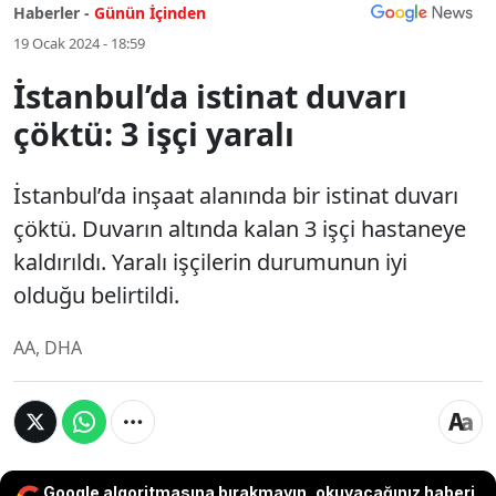
Haberler -
Günün İçinden
19 Ocak 2024 - 18:59
İstanbul’da istinat duvarı
çöktü: 3 işçi yaralı
İstanbul’da inşaat alanında bir istinat duvarı
çöktü. Duvarın altında kalan 3 işçi hastaneye
kaldırıldı. Yaralı işçilerin durumunun iyi
olduğu belirtildi.
AA, DHA
Google algoritmasına bırakmayın, okuyacağınız haberi