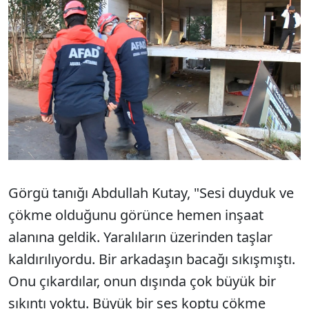
Görgü tanığı Abdullah Kutay, "Sesi duyduk ve
çökme olduğunu görünce hemen inşaat
alanına geldik. Yaralıların üzerinden taşlar
kaldırılıyordu. Bir arkadaşın bacağı sıkışmıştı.
Onu çıkardılar, onun dışında çok büyük bir
sıkıntı yoktu. Büyük bir ses koptu çökme