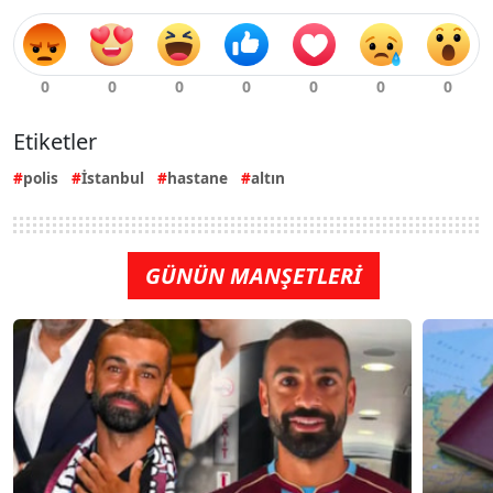
Etiketler
polis
İstanbul
hastane
altın
GÜNÜN MANŞETLERİ