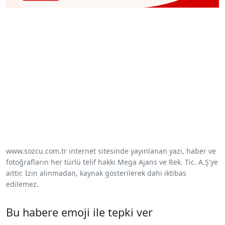
www.sozcu.com.tr internet sitesinde yayınlanan yazı, haber ve
fotoğrafların her türlü telif hakkı Mega Ajans ve Rek. Tic. A.Ş'ye
aittir. İzin alınmadan, kaynak gösterilerek dahi iktibas
edilemez.
Bu habere emoji ile tepki ver