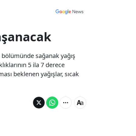
yaşanacak
k bölümünde sağanak yağış
lıklarının 5 ila 7 derece
lması beklenen yağışlar, sıcak