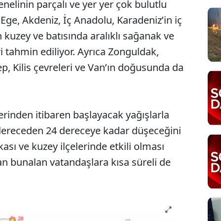
elinin parçalı ve yer yer çok bulutlu
ge, Akdeniz, İç Anadolu, Karadeniz’in iç
 kuzey ve batısında aralıklı sağanak ve
i tahmin ediliyor. Ayrıca Zonguldak,
p, Kilis çevreleri ve Van’ın doğusunda da
erinden itibaren başlayacak yağışlarla
30 dereceden 24 dereceye kadar düşeceğini
ası ve kuzey ilçelerinde etkili olması
an bunalan vatandaşlara kısa süreli de