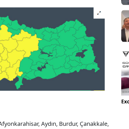
Exc
 Afyonkarahisar, Aydın, Burdur, Çanakkale,