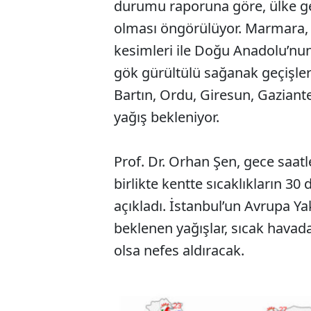
durumu raporuna göre, ülke gen
olması öngörülüyor. Marmara, E
kesimleri ile Doğu Anadolu’nun
gök gürültülü sağanak geçişler
Bartın, Ordu, Giresun, Gaziante
yağış bekleniyor.
Prof. Dr. Orhan Şen, gece saatl
birlikte kentte sıcaklıkların 
açıkladı. İstanbul’un Avrupa Yak
beklenen yağışlar, sıcak havad
olsa nefes aldıracak.