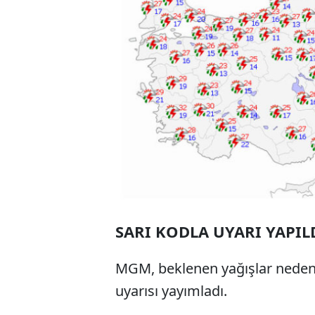
SARI KODLA UYARI YAPIL
MGM, beklenen yağışlar nedeniy
uyarısı yayımladı.