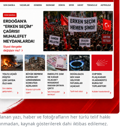
nan yazı, haber ve fotoğrafların her türlü telif hakkı
 alınmadan, kaynak gösterilerek dahi iktibas edilemez.