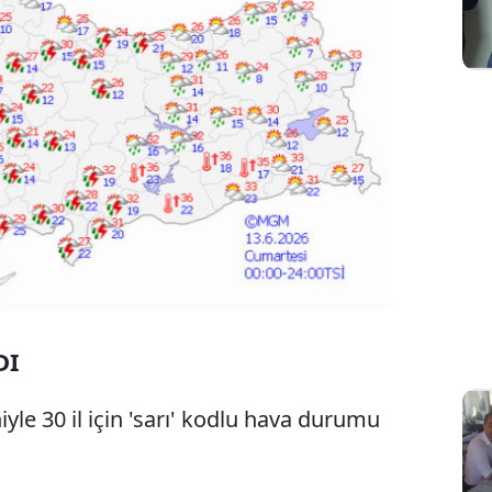
DI
le 30 il için 'sarı' kodlu hava durumu