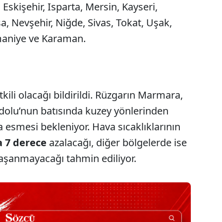
 Eskişehir, Isparta, Mersin, Kayseri,
a, Nevşehir, Niğde, Sivas, Tokat, Uşak,
smaniye ve Karaman.
tkili olacağı bildirildi. Rüzgarın Marmara,
adolu’nun batısında kuzey yönlerinden
a esmesi bekleniyor. Hava sıcaklıklarının
la 7 derece
azalacağı, diğer bölgelerde ise
 yaşanmayacağı tahmin ediliyor.