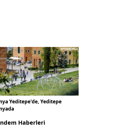
ya Yeditepe'de, Yeditepe
nyada
ndem Haberleri