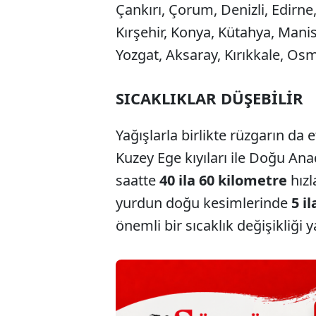
Çankırı, Çorum, Denizli, Edirne,
Kırşehir, Konya, Kütahya, Manis
Yozgat, Aksaray, Kırıkkale, O
SICAKLIKLAR DÜŞEBİLİR
Yağışlarla birlikte rüzgarın da e
Kuzey Ege kıyıları ile Doğu An
saatte
40 ila 60 kilometre
hızl
yurdun doğu kesimlerinde
5 i
önemli bir sıcaklık değişikliği