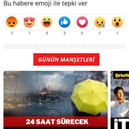
Bu habere emoji ile tepki ver
GÜNÜN MANŞETLERİ