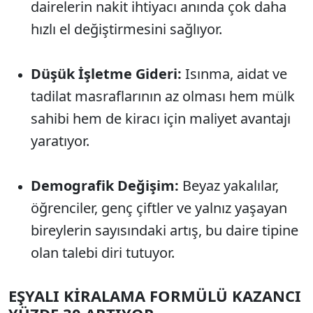
dairelerin nakit ihtiyacı anında çok daha
hızlı el değiştirmesini sağlıyor.
Düşük İşletme Gideri:
Isınma, aidat ve
tadilat masraflarının az olması hem mülk
sahibi hem de kiracı için maliyet avantajı
yaratıyor.
Demografik Değişim:
Beyaz yakalılar,
öğrenciler, genç çiftler ve yalnız yaşayan
bireylerin sayısındaki artış, bu daire tipine
olan talebi diri tutuyor.
EŞYALI KİRALAMA FORMÜLÜ KAZANCI