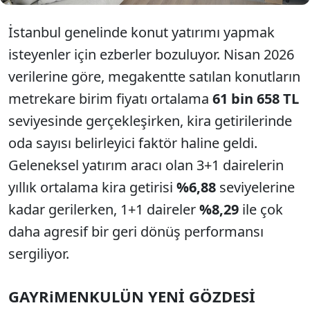
İstanbul genelinde konut yatırımı yapmak
isteyenler için ezberler bozuluyor. Nisan 2026
verilerine göre, megakentte satılan konutların
metrekare birim fiyatı ortalama
61 bin 658 TL
seviyesinde gerçekleşirken, kira getirilerinde
oda sayısı belirleyici faktör haline geldi.
Geleneksel yatırım aracı olan 3+1 dairelerin
yıllık ortalama kira getirisi
%6,88
seviyelerine
kadar gerilerken, 1+1 daireler
%8,29
ile çok
daha agresif bir geri dönüş performansı
sergiliyor.
GAYRiMENKULÜN YENİ GÖZDESİ