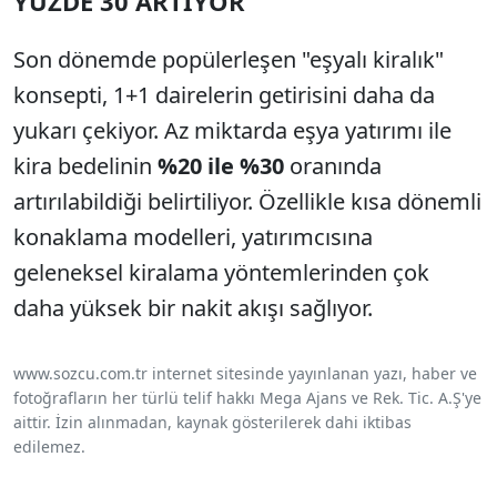
YÜZDE 30 ARTIYOR
Son dönemde popülerleşen "eşyalı kiralık"
konsepti, 1+1 dairelerin getirisini daha da
yukarı çekiyor. Az miktarda eşya yatırımı ile
kira bedelinin
%20 ile %30
oranında
artırılabildiği belirtiliyor. Özellikle kısa dönemli
konaklama modelleri, yatırımcısına
geleneksel kiralama yöntemlerinden çok
daha yüksek bir nakit akışı sağlıyor.
www.sozcu.com.tr internet sitesinde yayınlanan yazı, haber ve
fotoğrafların her türlü telif hakkı Mega Ajans ve Rek. Tic. A.Ş'ye
aittir. İzin alınmadan, kaynak gösterilerek dahi iktibas
edilemez.