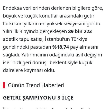
Endeksa verilerinden derlenen bilgilere göre,
büyük ve küçük konutlar arasındaki getiri
farkı son yılların en yüksek seviyesini gördü.
Yılın ilk 4 ayında gerçekleşen
89 bin 223
adetlik tapu satışı, İstanbul’un Türkiye
genelindeki pastadan
%18,74
pay almasını
sağladı. Yatırımcının odağındaki asıl değişim
ise "hızlı geri dönüş" beklentisiyle küçük
dairelere kayması oldu.
Günün Trend Haberleri
GETİRİ ŞAMPİYONU 3 İLÇE