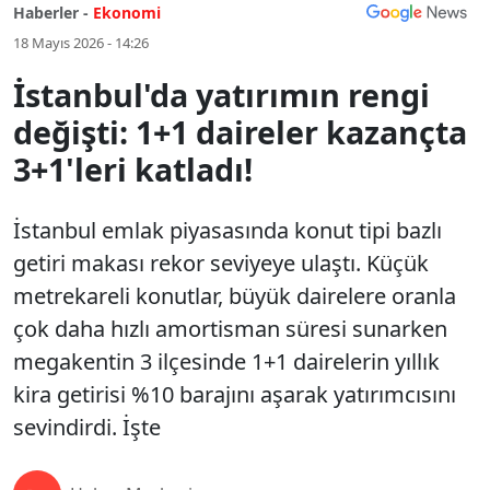
Haberler -
Ekonomi
18 Mayıs 2026 - 14:26
İstanbul'da yatırımın rengi
değişti: 1+1 daireler kazançta
3+1'leri katladı!
İstanbul emlak piyasasında konut tipi bazlı
getiri makası rekor seviyeye ulaştı. Küçük
metrekareli konutlar, büyük dairelere oranla
çok daha hızlı amortisman süresi sunarken
megakentin 3 ilçesinde 1+1 dairelerin yıllık
kira getirisi %10 barajını aşarak yatırımcısını
sevindirdi. İşte