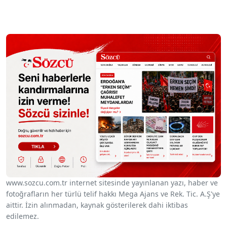
www.sozcu.com.tr internet sitesinde yayınlanan yazı, haber ve
fotoğrafların her türlü telif hakkı Mega Ajans ve Rek. Tic. A.Ş'ye
aittir. İzin alınmadan, kaynak gösterilerek dahi iktibas
edilemez.