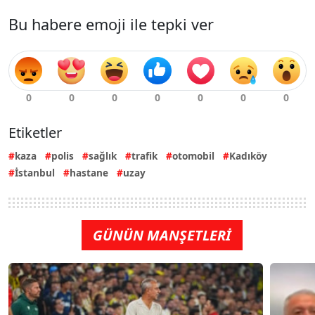
Bu habere emoji ile tepki ver
Etiketler
kaza
polis
sağlık
trafik
otomobil
Kadıköy
İstanbul
hastane
uzay
GÜNÜN MANŞETLERİ