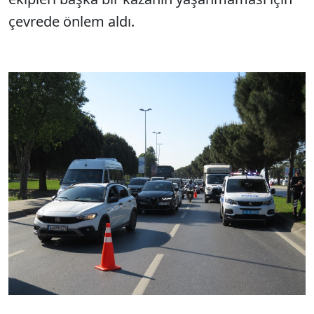
çevrede önlem aldı.