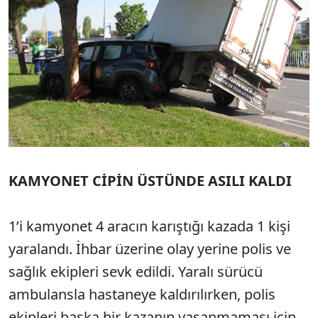
KAMYONET CİPİN ÜSTÜNDE ASILI KALDI
1’i kamyonet 4 aracın karıştığı kazada 1 kişi
yaralandı. İhbar üzerine olay yerine polis ve
sağlık ekipleri sevk edildi. Yaralı sürücü
ambulansla hastaneye kaldırılırken, polis
ekipleri başka bir kazanın yaşanmaması için