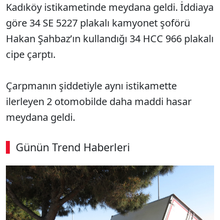
Kadıköy istikametinde meydana geldi. İddiaya
göre 34 SE 5227 plakalı kamyonet şoförü
Hakan Şahbaz’ın kullandığı 34 HCC 966 plakalı
cipe çarptı.
Çarpmanın şiddetiyle aynı istikamette
ilerleyen 2 otomobilde daha maddi hasar
meydana geldi.
Günün Trend Haberleri