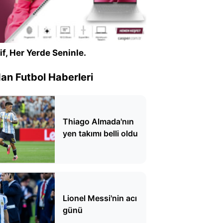
if, Her Yerde Seninle.
n Futbol Haberleri
Thiago Almada'nın
yen takımı belli oldu
Lionel Messi'nin acı
günü