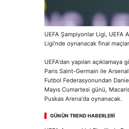
UEFA Şampiyonlar Ligi, UEFA A
Ligi'nde oynanacak final maçlar
UEFA'dan yapılan açıklamaya gö
Paris Saint-Germain ile Arsena
Futbol Federasyonundan Daniel
Mayıs Cumartesi günü, Macaris
Puskas Arena'da oynanacak.
GÜNÜN TREND HABERLERI