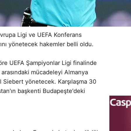
vrupa Ligi ve UEFA Konferans
ını yönetecek hakemler belli oldu.
re UEFA Şampiyonlar Ligi finalinde
l arasındaki mücadeleyi Almanya
 Siebert yönetecek. Karşılaşma 30
tan'ın başkenti Budapeşte'deki