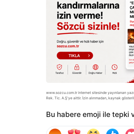
www.sozcu.com.tr internet sitesinde yayınlanan yazı, 
Rek. Tic. A.Ş'ye aittir. İzin alınmadan, kaynak gösteri
Bu habere emoji ile tepki 