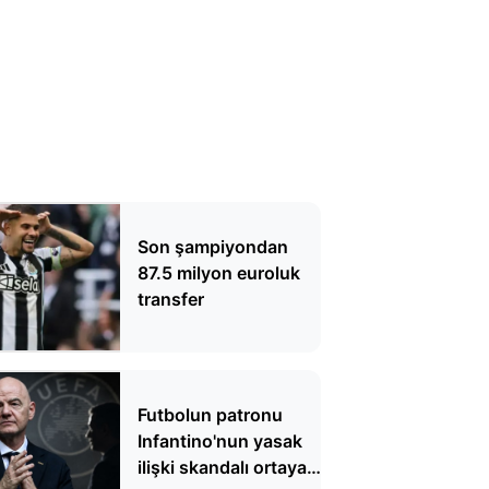
Son şampiyondan
87.5 milyon euroluk
transfer
Futbolun patronu
Infantino'nun yasak
ilişki skandalı ortaya