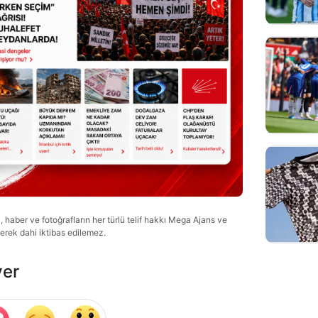
haber ve fotoğrafların her türlü telif hakkı Mega Ajans ve
lerek dahi iktibas edilemez.
ver