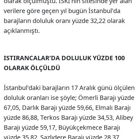
olarak ölçülmüştü. İSKİ'nin sitesinde yer alan
verilere göre geçen yıl bugün İstanbul'da
barajların doluluk oranı yüzde 32,22 olarak
açıklanmıştı.
ISTIRANCALAR'DA DOLULUK YÜZDE 100
OLARAK ÖLÇÜLDÜ
İstanbul'daki barajların 17 Aralık günü ölçülen
doluluk oranları ise şöyle; Ömerli Barajı yüzde
67,05, Darlık Barajı yüzde 59,66, Elmalı Barajı
yüzde 86,88, Terkos Barajı yüzde 34,53, Alibey
Barajı yüzde 59,17, Büyükçekmece Barajı
yüzde 35,82, Sazlıdere Barajı yüzde 28,37,