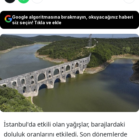
Google algoritmasına bırakmayın, okuyacağınız haberi
siz seçin! Tıkla ve ekle
İstanbul'da etkili olan yağışların ardından
barajlardaki doluluk oranları arttı. İSKİ
verilerine göre İstanbul'un barajlarındaki
toplam doluluk oranı 4 Aralık'ta yüzde 34,02
iken 17 Aralık'ta yüzde 47,45 oldu.
İstanbul'da etkili olan yağışlar, barajlardaki
doluluk oranlarını etkiledi. Son dönemlerde