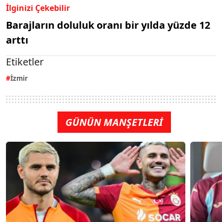
İlginizi Çekebilir
Barajların doluluk oranı bir yılda yüzde 12
arttı
Etiketler
İzmir
GÜNÜN MANŞETLERİ