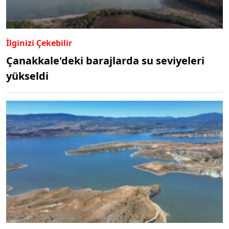
İlginizi Çekebilir
Çanakkale'deki barajlarda su seviyeleri
yükseldi