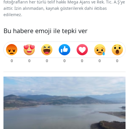
fotoğrafların her türlü telif hakkı Mega Ajans ve Rek. Tic. A.Ş'ye
aittir. İzin alınmadan, kaynak gösterilerek dahi iktibas
edilemez.
Bu habere emoji ile tepki ver