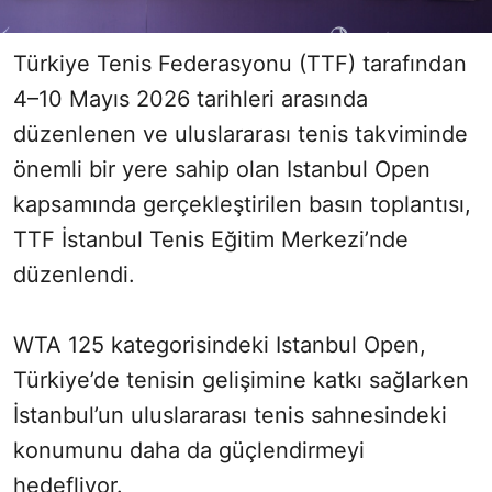
Türkiye Tenis Federasyonu (TTF) tarafından
4–10 Mayıs 2026 tarihleri arasında
düzenlenen ve uluslararası tenis takviminde
önemli bir yere sahip olan Istanbul Open
kapsamında gerçekleştirilen basın toplantısı,
TTF İstanbul Tenis Eğitim Merkezi’nde
düzenlendi.
WTA 125 kategorisindeki Istanbul Open,
Türkiye’de tenisin gelişimine katkı sağlarken
İstanbul’un uluslararası tenis sahnesindeki
konumunu daha da güçlendirmeyi
hedefliyor.