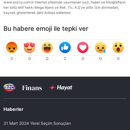
www.sozcu.com.tr internet sitesinde yayınlanan yazı, haber ve fotoğrafların
her türlü telif hakkı Mega Ajans ve Rek. Tic. A.Ş'ye aittir. İzin alınmadan,
kaynak gösterilerek dahi iktibas edilemez.
Bu habere emoji ile tepki ver
Haberler
31 Mart 2024 Yerel Seçim Sonuçları