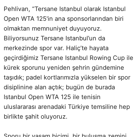
Pehlivan, “Tersane Istanbul olarak Istanbul
Open WTA 125'in ana sponsorlarından biri
olmaktan memnuniyet duyuyoruz.
Biliyorsunuz Tersane Istanbul’un da
merkezinde spor var. Haliç’te hayata
geçirdiğimiz Tersane Istanbul Rowing Cup ile
kürek sporunu yeniden şehrin gündemine
taşıdık; padel kortlarımızla yükselen bir spor
disiplinine alan açtık; bugün de burada
Istanbul Open WTA 125 ile tenisin
uluslararası arenadaki Türkiye temsiline hep
birlikte şahit oluyoruz.
Sporu bir yaşam biçimi, bir buluşma zemini