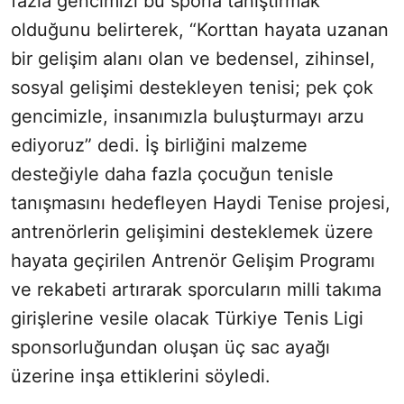
fazla gencimizi bu sporla tanıştırmak
olduğunu belirterek, “Korttan hayata uzanan
bir gelişim alanı olan ve bedensel, zihinsel,
sosyal gelişimi destekleyen tenisi; pek çok
gencimizle, insanımızla buluşturmayı arzu
ediyoruz” dedi. İş birliğini malzeme
desteğiyle daha fazla çocuğun tenisle
tanışmasını hedefleyen Haydi Tenise projesi,
antrenörlerin gelişimini desteklemek üzere
hayata geçirilen Antrenör Gelişim Programı
ve rekabeti artırarak sporcuların milli takıma
girişlerine vesile olacak Türkiye Tenis Ligi
sponsorluğundan oluşan üç sac ayağı
üzerine inşa ettiklerini söyledi.