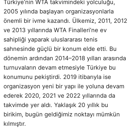
Türkiye’nin WTA takvimindeki yolculuğu,
2005 yılında başlayan organizasyonlarla
önemli bir ivme kazandı. Ülkemiz, 2011, 2012
ve 2013 yıllarında WTA Finalleri’ne ev
sahipliği yaparak uluslararası tenis
sahnesinde güçlü bir konum elde etti. Bu
dönemin ardından 2014–2018 yılları arasında
turnuvaların devam etmesiyle Türkiye bu
konumunu pekiştirdi. 2019 itibarıyla ise
organizasyon yeni bir yapı ile yoluna devam
ederek 2020, 2021 ve 2022 yıllarında da
takvimde yer aldı. Yaklaşık 20 yıllık bu
birikim, bugün geldiğimiz noktayı mümkün
kılmıştır.