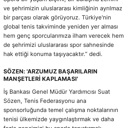
ve şehrimizin uluslararası kimliğinin ayrılmaz
bir parçası olarak görüyoruz. Türkiye'nin
global tenis takviminde yeniden yer alması
hem genç sporcularımıza ilham verecek hem
de şehrimizi uluslararası spor sahnesinde
hak ettiği konuma taşıyacaktır.” dedi.
SÖZEN: 'ARZUMUZ BAŞARILARIN
MANŞETLERİ KAPLAMASI'
İş Bankası Genel Müdür Yardımcısı Suat
Sözen, Tenis Federasyonu ana
sponsorluğunda temel çalışma noktalarının
tenisi ülkemizde yaygınlaştırmak ve daha