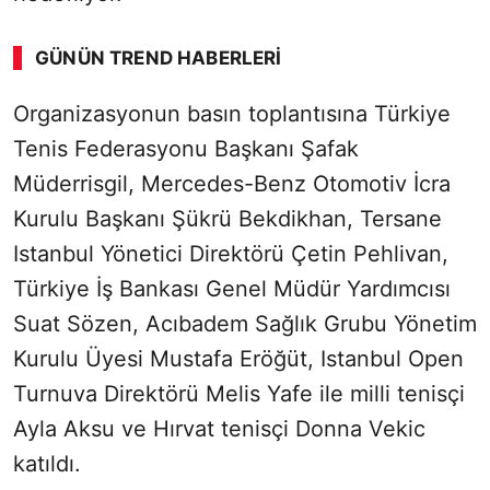
GÜNÜN TREND HABERLERI
Organizasyonun basın toplantısına Türkiye
SÖZCÜ SON DAKİKA
Tenis Federasyonu Başkanı Şafak
Müderrisgil, Mercedes-Benz Otomotiv İcra
Kurulu Başkanı Şükrü Bekdikhan, Tersane
Istanbul Yönetici Direktörü Çetin Pehlivan,
Türkiye İş Bankası Genel Müdür Yardımcısı
Suat Sözen, Acıbadem Sağlık Grubu Yönetim
Kurulu Üyesi Mustafa Eröğüt, Istanbul Open
Turnuva Direktörü Melis Yafe ile milli tenisçi
Ayla Aksu ve Hırvat tenisçi Donna Vekic
katıldı.