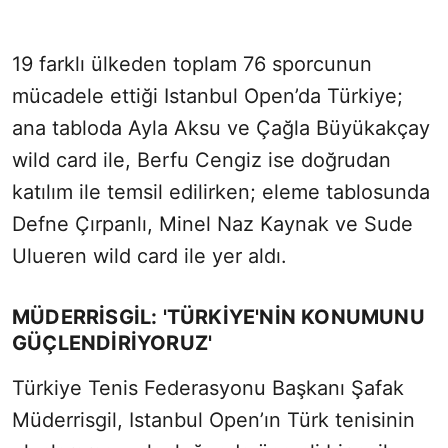
19 farklı ülkeden toplam 76 sporcunun
mücadele ettiği Istanbul Open’da Türkiye;
ana tabloda Ayla Aksu ve Çağla Büyükakçay
wild card ile, Berfu Cengiz ise doğrudan
katılım ile temsil edilirken; eleme tablosunda
Defne Çırpanlı, Minel Naz Kaynak ve Sude
Ulueren wild card ile yer aldı.
MÜDERRİSGİL: 'TÜRKİYE'NİN KONUMUNU
GÜÇLENDİRİYORUZ'
Türkiye Tenis Federasyonu Başkanı Şafak
Müderrisgil, Istanbul Open’ın Türk tenisinin