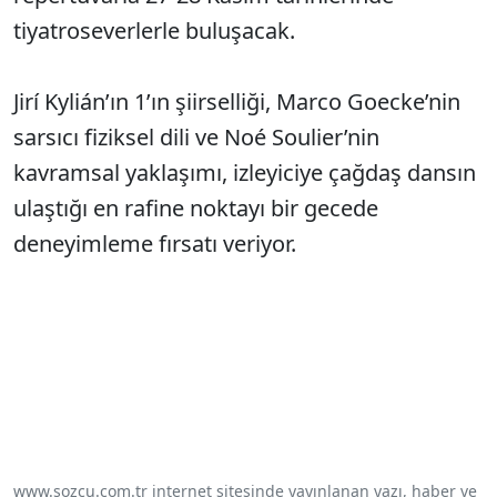
tiyatroseverlerle buluşacak.
Jirí Kylián’ın 1’ın şiirselliği, Marco Goecke’nin
sarsıcı fiziksel dili ve Noé Soulier’nin
kavramsal yaklaşımı, izleyiciye çağdaş dansın
ulaştığı en rafine noktayı bir gecede
deneyimleme fırsatı veriyor.
www.sozcu.com.tr internet sitesinde yayınlanan yazı, haber ve