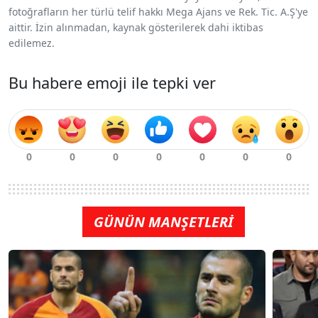
fotoğrafların her türlü telif hakkı Mega Ajans ve Rek. Tic. A.Ş'ye
aittir. İzin alınmadan, kaynak gösterilerek dahi iktibas
edilemez.
Bu habere emoji ile tepki ver
GÜNÜN MANŞETLERİ