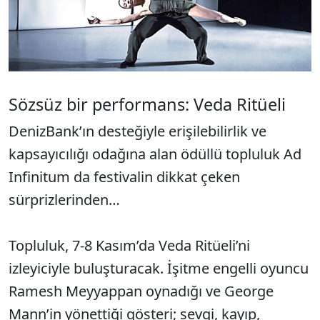
Sözsüz bir performans: Veda Ritüeli
DenizBank’ın desteğiyle erişilebilirlik ve
kapsayıcılığı odağına alan ödüllü topluluk Ad
Infinitum da festivalin dikkat çeken
sürprizlerinden…
Topluluk, 7-8 Kasım’da Veda Ritüeli’ni
izleyiciyle buluşturacak. İşitme engelli oyuncu
Ramesh Meyyappan oynadığı ve George
Mann’in yönettiği gösteri; sevgi, kayıp,