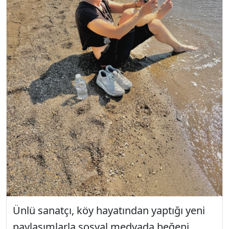
Ünlü sanatçı, köy hayatından yaptığı yeni
paylaşımlarla sosyal medyada beğeni