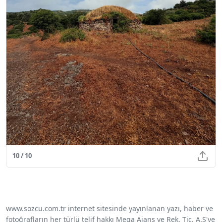
10 / 10
www.sozcu.com.tr internet sitesinde yayınlanan yazı, haber ve
fotoğrafların her türlü telif hakkı Mega Ajans ve Rek. Tic. A.Ş'ye