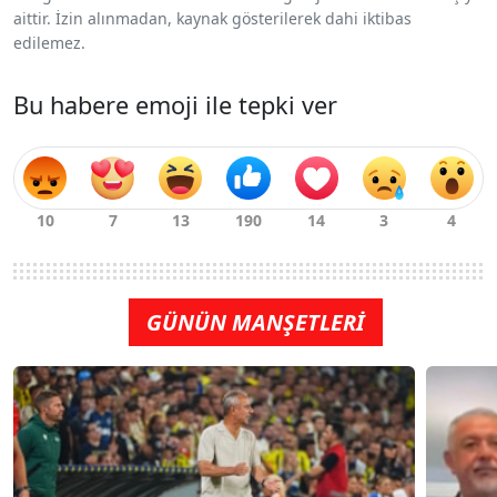
aittir. İzin alınmadan, kaynak gösterilerek dahi iktibas
edilemez.
Bu habere emoji ile tepki ver
GÜNÜN MANŞETLERİ