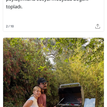
topladı.
2 / 10