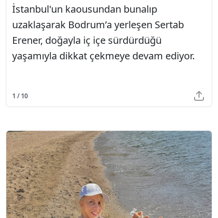
İstanbul'un kaousundan bunalıp
uzaklaşarak Bodrum’a yerleşen Sertab
Erener, doğayla iç içe sürdürdüğü
yaşamıyla dikkat çekmeye devam ediyor.
1 / 10