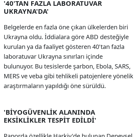
'40'TAN FAZLA LABORATUVAR
UKRAYNA'DA'
Belgelerde en fazla öne çıkan ülkelerden biri
Ukrayna oldu. İddialara göre ABD desteğiyle
kurulan ya da faaliyet gösteren 40'tan fazla
laboratuvar Ukrayna sınırları içinde
bulunuyor. Bu tesislerde şarbon, Ebola, SARS,
MERS ve veba gibi tehlikeli patojenlere yönelik
araştırmaların yapıldığı öne sürüldü.
'BİYOGÜVENLİK ALANINDA
EKSİKLİKLER TESPİT EDİLDİ'
Raporda özellikle Harkiv'de bulunan Deneysel