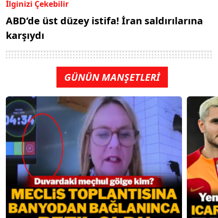
İlginizi Çekebilir
ABD’de üst düzey istifa! İran saldırılarına
karşıydı
GÜNÜN MANŞETLERİ