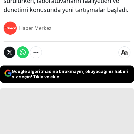
sürülürken, laboratuvarların faaliyetleri ve
denetimi konusunda yeni tartışmalar başladı.
Haber Merkezi
Google algoritmasına bırakmayın, okuyacağınız haberi
siz seçin! Tıkla ve ekle