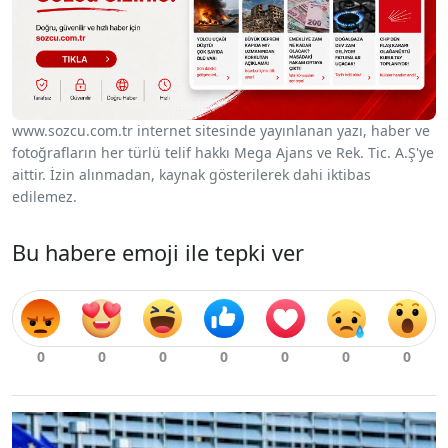
www.sozcu.com.tr internet sitesinde yayınlanan yazı, haber ve
fotoğrafların her türlü telif hakkı Mega Ajans ve Rek. Tic. A.Ş'ye
aittir. İzin alınmadan, kaynak gösterilerek dahi iktibas
edilemez.
Bu habere emoji ile tepki ver