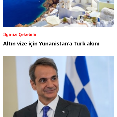
İlginizi Çekebilir
Altın vize için Yunanistan'a Türk akını