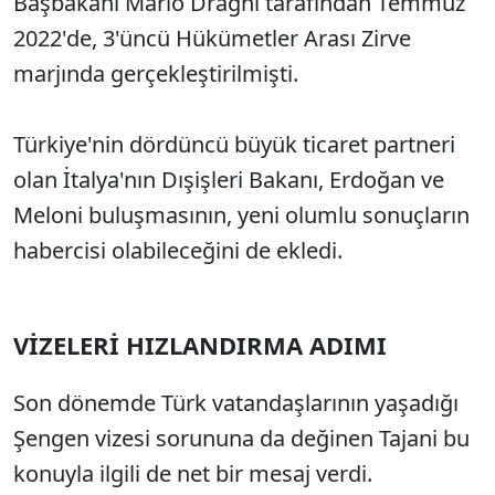
Başbakanı Mario Draghi tarafından Temmuz
2022'de, 3'üncü Hükümetler Arası Zirve
marjında gerçekleştirilmişti.
Türkiye'nin dördüncü büyük ticaret partneri
olan İtalya'nın Dışişleri Bakanı, Erdoğan ve
Meloni buluşmasının, yeni olumlu sonuçların
habercisi olabileceğini de ekledi.
VİZELERİ HIZLANDIRMA ADIMI
Son dönemde Türk vatandaşlarının yaşadığı
Şengen vizesi sorununa da değinen Tajani bu
konuyla ilgili de net bir mesaj verdi.