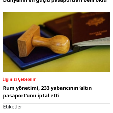
İlginizi Çekebilir
Rum yönetimi, 233 yabancının ‘altın
pasaport’unu iptal etti
Etiketler