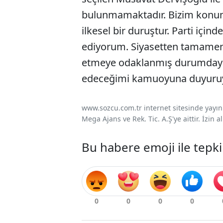
bulunmamaktadır. Bizim konum
ilkesel bir duruştur. Parti içinde
ediyorum. Siyasetten tamamen 
etmeye odaklanmış durumdayı
edeceğimi kamuoyuna duyuru
www.sozcu.com.tr internet sitesinde yayınla
Mega Ajans ve Rek. Tic. A.Ş'ye aittir. İzin
Bu habere emoji ile tepki