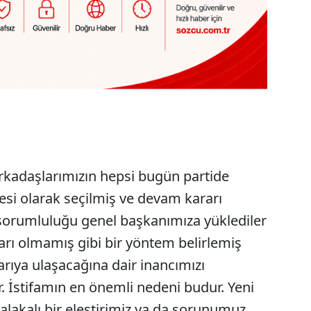
 arkadaşlarımızın hepsi bugün partide
si olarak seçilmiş ve devam kararı
 sorumluluğu genel başkanımıza yüklediler
ıları olmamış gibi bir yöntem belirlemiş
arıya ulaşacağına dair inancımızı
İstifamın en önemli nedeni budur. Yeni
alakalı bir eleştirimiz ya da sorunumuz