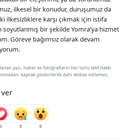
uz, ilkesel bir konudur, duruşumuz da
ki ilkesizliklere karşı çıkmak için istifa
soyutlanmış bir şekilde Yomra’ya hizmet
m. Göreve bağımsız olarak devam
yorum.
nan yazı, haber ve fotoğrafların her türlü telif hakkı
 alınmadan, kaynak gösterilerek dahi iktibas edilemez.
 ver