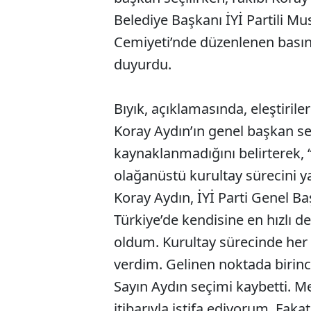
Belediye Başkanı İYİ Partili Mu
Cemiyeti’nde düzenlenen basın t
duyurdu.
Bıyık, açıklamasında, eleştirile
Koray Aydın’ın genel başkan 
kaynaklanmadığını belirterek, 
olağanüstü kurultay sürecini 
Koray Aydın, İYİ Parti Genel Baş
Türkiye’de kendisine en hızlı d
oldum. Kurultay sürecinde her 
verdim. Gelinen noktada birin
Sayın Aydın seçimi kaybetti. 
itibarıyla istifa ediyorum. Faka