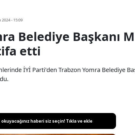
 2024 - 15:09
omra Belediye Başkanı M
ifa etti
lerinde İYİ Parti'den Trabzon Yomra Belediye Baş
rdu.
okuyacağınız haberi siz seçin! Tıkla ve ekle