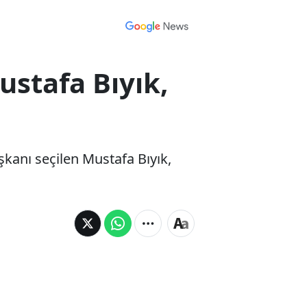
ustafa Bıyık,
kanı seçilen Mustafa Bıyık,