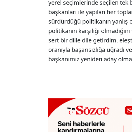
yerel seçimlerinde seçilen tek
başkanları ile yapılan her toplan
sürdürdüğü politikanın yanlış
politikanın karşılığı olmadığın
sert bir dille dile getirdim, el
oranıyla başarısızlığa uğradı v
başkanımız yeniden aday olmaya