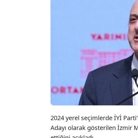
2024 yerel seçimlerde İYİ Part
Adayı olarak gösterilen İzmir Mi
ettiğini açıkladı.