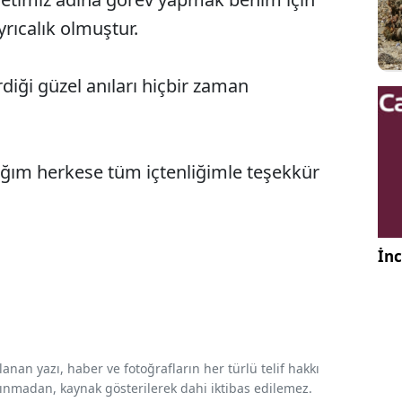
yrıcalık olmuştur.
rdiği güzel anıları hiçbir zaman
ştığım herkese tüm içtenliğimle teşekkür
İnc
nan yazı, haber ve fotoğrafların her türlü telif hakkı
 alınmadan, kaynak gösterilerek dahi iktibas edilemez.