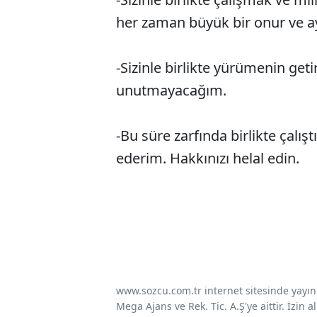
her zaman büyük bir onur ve a
-Sizinle birlikte yürümenin geti
unutmayacağım.
-Bu süre zarfında birlikte çalı
ederim. Hakkınızı helal edin.
www.sozcu.com.tr internet sitesinde yayınla
Mega Ajans ve Rek. Tic. A.Ş'ye aittir. İzin