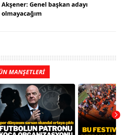
Akşener: Genel başkan adayı
olmayacağım
ÜN MANŞETLERİ