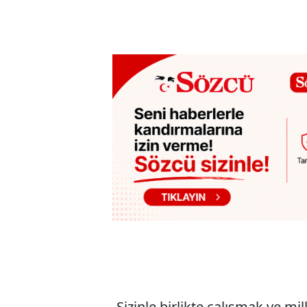
-Sizinle birlikte çalışmak ve m