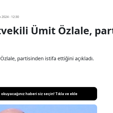
 2024 - 12:30
tvekili Ümit Özlale, par
Özlale, partisinden istifa ettiğini açıkladı.
okuyacağınız haberi siz seçin! Tıkla ve ekle