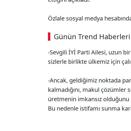
Özlale sosyal medya hesabından
Günün Trend Haberleri
-Sevgili İYİ Parti Ailesi, uzun bi
sizlerle birlikte ülkemiz için 
-Ancak, geldiğimiz noktada par
kalmadığını, makul çözümler 
üretmenin imkansız olduğunu
Bu nedenle istifamı sunma kara