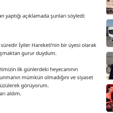
 yaptığı açıklamada şunları söyledi:
r süredir İyiler Hareketi’nin bir üyesi olarak
çalışmaktan gurur duydum.
timizin ilk günlerdeki heyecanının
sunmanın mümkün olmadığını ve siyaset
 üzülerek görüyorum.
rı aldım.