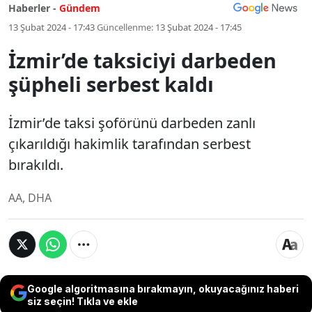
Haberler -
Gündem
13 Şubat 2024 - 17:43
Güncellenme:
13 Şubat 2024 - 17:45
İzmir’de taksiciyi darbeden
şüpheli serbest kaldı
İzmir’de taksi şoförünü darbeden zanlı
çıkarıldığı hakimlik tarafından serbest
bırakıldı.
AA, DHA
Google algoritmasına bırakmayın, okuyacağınız haberi
siz seçin! Tıkla ve ekle