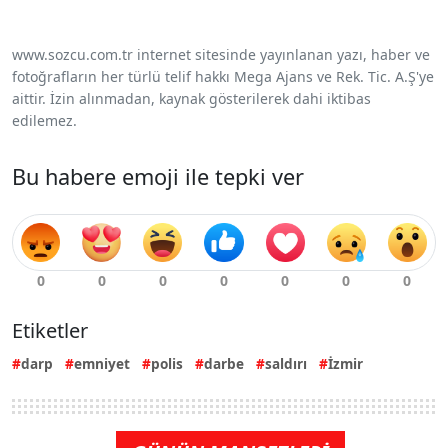
www.sozcu.com.tr internet sitesinde yayınlanan yazı, haber ve
fotoğrafların her türlü telif hakkı Mega Ajans ve Rek. Tic. A.Ş'ye
aittir. İzin alınmadan, kaynak gösterilerek dahi iktibas
edilemez.
Bu habere emoji ile tepki ver
Etiketler
darp
emniyet
polis
darbe
saldırı
İzmir