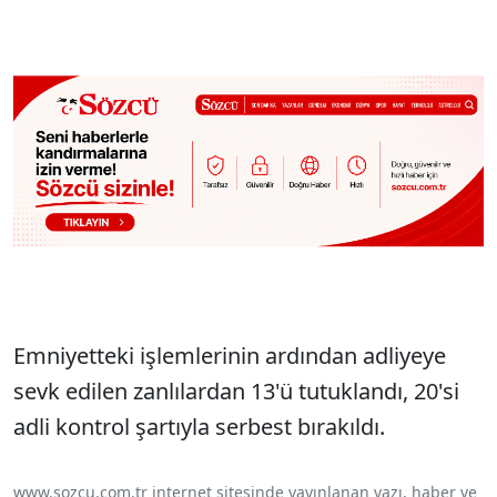
Emniyetteki işlemlerinin ardından adliyeye
sevk edilen zanlılardan 13'ü tutuklandı, 20'si
adli kontrol şartıyla serbest bırakıldı.
www.sozcu.com.tr internet sitesinde yayınlanan yazı, haber ve