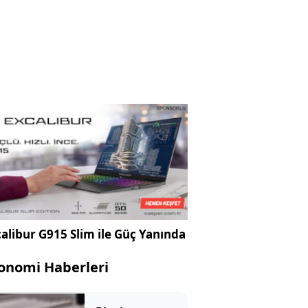
alibur G915 Slim ile Güç Yanında
onomi Haberleri