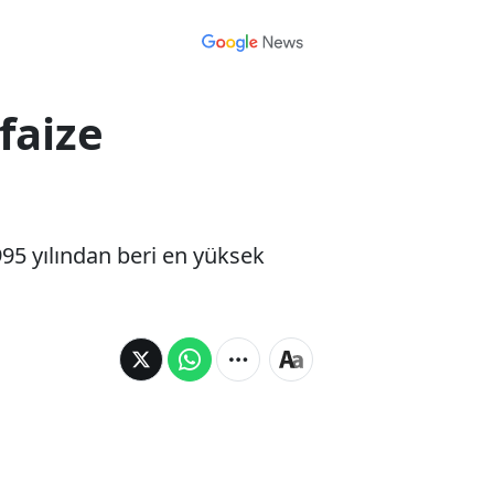
faize
995 yılından beri en yüksek