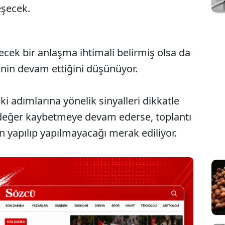
şecek.
ecek bir anlaşma ihtimali belirmiş olsa da
rinin devam ettiğini düşünüyor.
i adımlarına yönelik sinyalleri dikkatle
i değer kaybetmeye devam ederse, toplantı
 yapılıp yapılmayacağı merak ediliyor.