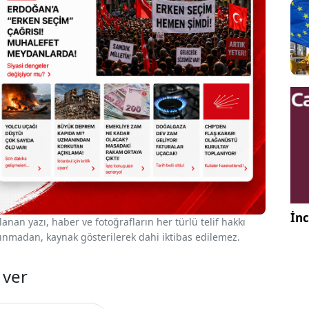
İnc
nan yazı, haber ve fotoğrafların her türlü telif hakkı
 alınmadan, kaynak gösterilerek dahi iktibas edilemez.
 ver