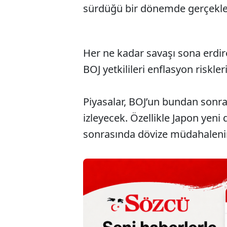
sürdüğü bir dönemde gerçekle
Her ne kadar savaşı sona erdir
BOJ yetkilileri enflasyon riskle
Piyasalar, BOJ’un bundan sonrak
izleyecek. Özellikle Japon yen
sonrasında dövize müdahalenin