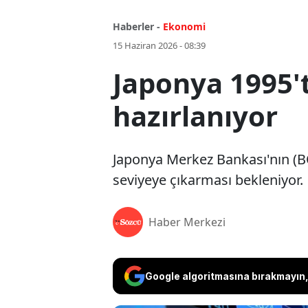
Haberler -
Ekonomi
15 Haziran 2026 - 08:39
Japonya 1995'
hazırlanıyor
Japonya Merkez Bankası'nın (BOJ
seviyeye çıkarması bekleniyor.
Haber Merkezi
Google algoritmasına bırakmayın, 