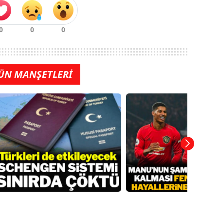
ÜN MANŞETLERİ