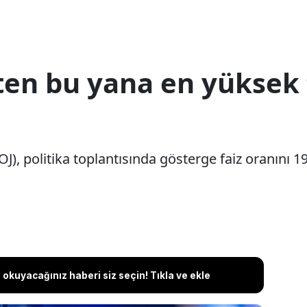
ten bu yana en yüksek 
), politika toplantısında gösterge faiz oranını 1
okuyacağınız haberi siz seçin! Tıkla ve ekle