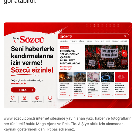
gol atabildi.
www.sozcu.com.tr internet sitesinde yayınlanan yazı, haber ve fotoğrafların
her türlü telif hakkı Mega Ajans ve Rek. Tic. A.Ş'ye aittir. İzin alınmadan,
kaynak gösterilerek dahi iktibas edilemez.