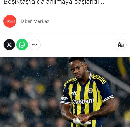
Beşiktaş'la da anılmaya başlandı...
Haber Merkezi