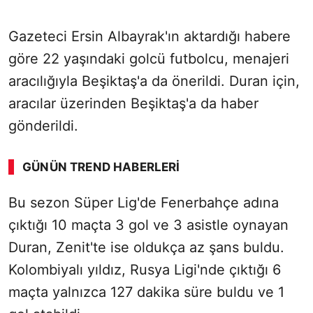
Gazeteci Ersin Albayrak'ın aktardığı habere
göre 22 yaşındaki golcü futbolcu, menajeri
aracılığıyla Beşiktaş'a da önerildi. Duran için,
aracılar üzerinden Beşiktaş'a da haber
gönderildi.
GÜNÜN TREND HABERLERI
Bu sezon Süper Lig'de Fenerbahçe adına
çıktığı 10 maçta 3 gol ve 3 asistle oynayan
Duran, Zenit'te ise oldukça az şans buldu.
Kolombiyalı yıldız, Rusya Ligi'nde çıktığı 6
maçta yalnızca 127 dakika süre buldu ve 1