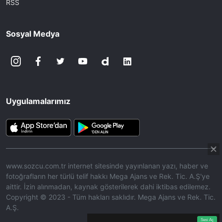
RSS
Sosyal Medya
Uygulamalarımız
www.sozcu.com.tr internet sitesinde yayınlanan yazı, haber ve
fotoğrafların her türlü telif hakkı Mega Ajans ve Rek. Tic. A.Ş'ye
aittir. İzin alınmadan, kaynak gösterilerek dahi iktibas edilemez.
Copyright © 2023 - Tüm hakları saklıdır. Mega Ajans ve Rek. Tic.
A.Ş.
360p
Loaded
:
Sesi
7.71%
Aç
Sesi Aç