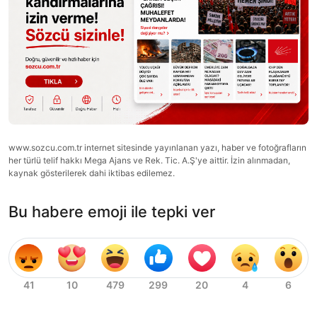
www.sozcu.com.tr internet sitesinde yayınlanan yazı, haber ve fotoğrafların
her türlü telif hakkı Mega Ajans ve Rek. Tic. A.Ş'ye aittir. İzin alınmadan,
kaynak gösterilerek dahi iktibas edilemez.
Bu habere emoji ile tepki ver