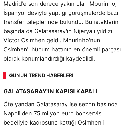
Madrid'e son derece yakın olan Mourinho,
İspanyol deviyle yaptığı görüşmelerde bazı
transfer taleplerinde bulundu. Bu isteklerin
başında da Galatasaray'ın Nijeryalı yıldızı
Victor Osimhen geldi. Mourinho'nun,
Osimhen'i hücum hattının en önemli parçası
olarak konumlandırdığı kaydedildi.
GÜNÜN TREND HABERLERI
SÖZCÜ SON DAKİKA
GALATASARAY'IN KAPISI KAPALI
Öte yandan Galatasaray ise sezon başında
Napoli'den 75 milyon euro bonservis
bedeliyle kadrosuna kattığı Osimhen'i