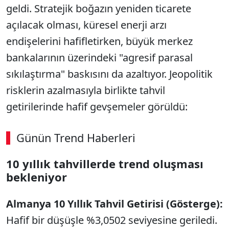
geldi. Stratejik boğazın yeniden ticarete
açılacak olması, küresel enerji arzı
endişelerini hafifletirken, büyük merkez
bankalarının üzerindeki "agresif parasal
sıkılaştırma" baskısını da azaltıyor. Jeopolitik
risklerin azalmasıyla birlikte tahvil
getirilerinde hafif gevşemeler görüldü:
Günün Trend Haberleri
10 yıllık tahvillerde trend oluşması
SÖZCÜ SON DAKİKA
bekleniyor
Almanya 10 Yıllık Tahvil Getirisi (Gösterge):
Hafif bir düşüşle %3,0502 seviyesine geriledi.