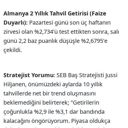
Almanya 2 Yıllık Tahvil Getirisi (Faize
Duyarlı):
Pazartesi günü son üç haftanın
zirvesi olan %2,734'ü test ettikten sonra, salı
günü 2,2 baz puanlık düşüşle %2,6795'e
çekildi.
Stratejist Yorumu
: SEB Baş Stratejisti Jussi
Hiljanen, önümüzdeki aylarda 10 yıllık
tahvillerde net bir trend oluşmasını
beklemediğini belirterek; "Getirilerin
çoğunlukla %2,9 ile %3,1 dar bandında
kalacağını öngörüyorum. Piyasa oldukça