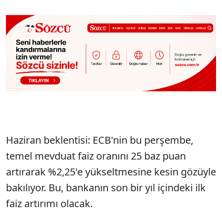
Haziran beklentisi: ECB'nin bu perşembe,
temel mevduat faiz oranını 25 baz puan
artırarak %2,25'e yükseltmesine kesin gözüyle
bakılıyor. Bu, bankanın son bir yıl içindeki ilk
faiz artırımı olacak.