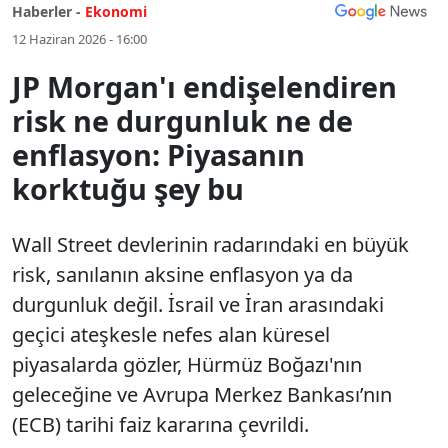
Haberler -
Ekonomi
12 Haziran 2026 - 16:00
JP Morgan'ı endişelendiren
risk ne durgunluk ne de
enflasyon: Piyasanın
korktuğu şey bu
Wall Street devlerinin radarındaki en büyük
risk, sanılanın aksine enflasyon ya da
durgunluk değil. İsrail ve İran arasındaki
geçici ateşkesle nefes alan küresel
piyasalarda gözler, Hürmüz Boğazı'nın
geleceğine ve Avrupa Merkez Bankası’nın
(ECB) tarihi faiz kararına çevrildi.