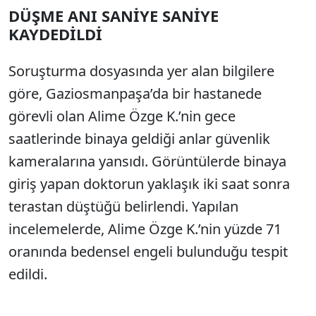
DÜŞME ANI SANİYE SANİYE
SÖZCÜ SON DAKİKA
KAYDEDİLDİ
Soruşturma dosyasında yer alan bilgilere
göre, Gaziosmanpaşa’da bir hastanede
görevli olan Alime Özge K.’nin gece
saatlerinde binaya geldiği anlar güvenlik
kameralarına yansıdı. Görüntülerde binaya
giriş yapan doktorun yaklaşık iki saat sonra
terastan düştüğü belirlendi. Yapılan
incelemelerde, Alime Özge K.’nin yüzde 71
oranında bedensel engeli bulunduğu tespit
edildi.