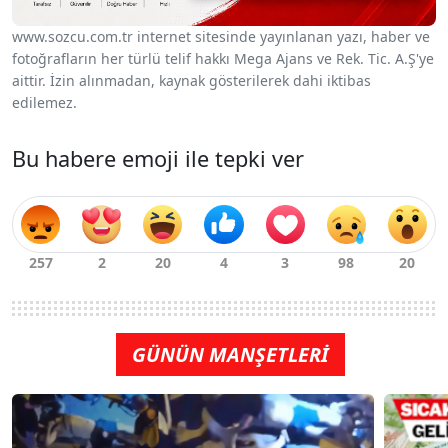
www.sozcu.com.tr internet sitesinde yayınlanan yazı, haber ve
fotoğrafların her türlü telif hakkı Mega Ajans ve Rek. Tic. A.Ş'ye
aittir. İzin alınmadan, kaynak gösterilerek dahi iktibas
edilemez.
Bu habere emoji ile tepki ver
GÜNÜN MANŞETLERİ