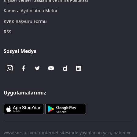
Kişisel Verileri Saklama ve İmha Politikası
Kamera Aydınlatma Metni
KVKK Başvuru Formu
RSS
Sosyal Medya
Uygulamalarımız
www.sozcu.com.tr internet sitesinde yayınlanan yazı, haber ve