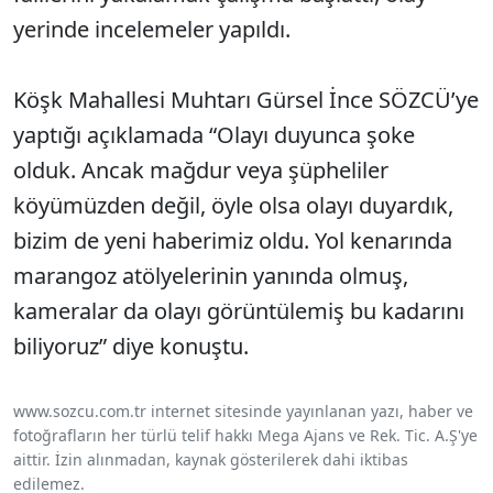
yerinde incelemeler yapıldı.
Köşk Mahallesi Muhtarı Gürsel İnce SÖZCÜ’ye
yaptığı açıklamada “Olayı duyunca şoke
olduk. Ancak mağdur veya şüpheliler
köyümüzden değil, öyle olsa olayı duyardık,
bizim de yeni haberimiz oldu. Yol kenarında
marangoz atölyelerinin yanında olmuş,
kameralar da olayı görüntülemiş bu kadarını
biliyoruz” diye konuştu.
www.sozcu.com.tr internet sitesinde yayınlanan yazı, haber ve
fotoğrafların her türlü telif hakkı Mega Ajans ve Rek. Tic. A.Ş'ye
aittir. İzin alınmadan, kaynak gösterilerek dahi iktibas
edilemez.