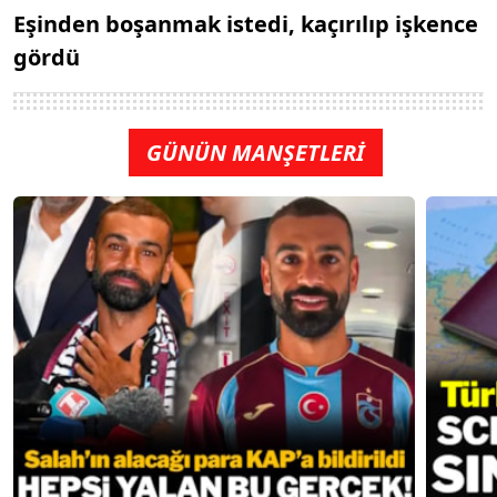
Eşinden boşanmak istedi, kaçırılıp işkence
gördü
GÜNÜN MANŞETLERİ