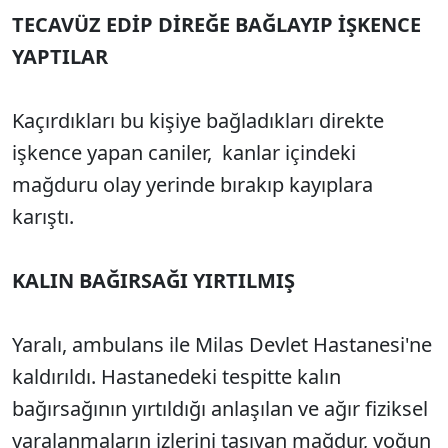
TECAVÜZ EDİP DİREĞE BAĞLAYIP İŞKENCE
YAPTILAR
Kaçırdıkları bu kişiye bağladıkları direkte
işkence yapan caniler, kanlar içindeki
mağduru olay yerinde bırakıp kayıplara
karıştı.
KALIN BAĞIRSAĞI YIRTILMIŞ
Yaralı, ambulans ile Milas Devlet Hastanesi'ne
kaldırıldı. Hastanedeki tespitte kalın
bağırsağının yırtıldığı anlaşılan ve ağır fiziksel
yaralanmaların izlerini taşıyan mağdur, yoğun