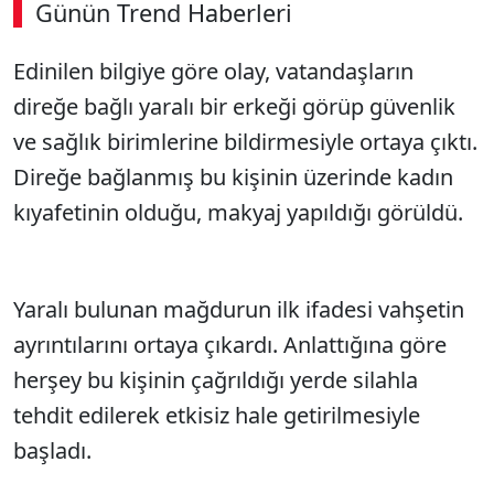
Günün Trend Haberleri
00:02
/ 09:08
Edinilen bilgiye göre olay, vatandaşların
Sesi Aç
direğe bağlı yaralı bir erkeği görüp güvenlik
ve sağlık birimlerine bildirmesiyle ortaya çıktı.
Direğe bağlanmış bu kişinin üzerinde kadın
kıyafetinin olduğu, makyaj yapıldığı görüldü.
Yaralı bulunan mağdurun ilk ifadesi vahşetin
ayrıntılarını ortaya çıkardı. Anlattığına göre
herşey bu kişinin çağrıldığı yerde silahla
tehdit edilerek etkisiz hale getirilmesiyle
başladı.