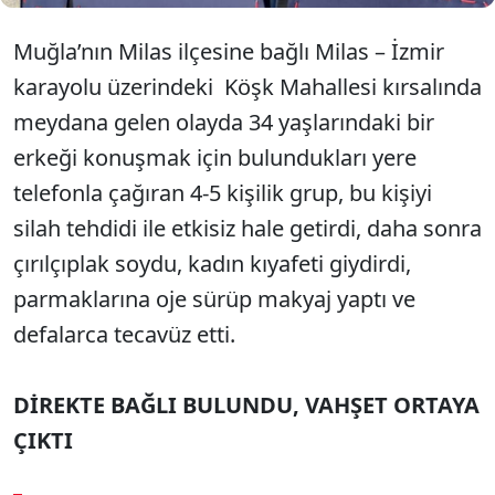
Muğla’nın Milas ilçesine bağlı Milas – İzmir
karayolu üzerindeki Köşk Mahallesi kırsalında
meydana gelen olayda 34 yaşlarındaki bir
erkeği konuşmak için bulundukları yere
telefonla çağıran 4-5 kişilik grup, bu kişiyi
silah tehdidi ile etkisiz hale getirdi, daha sonra
çırılçıplak soydu, kadın kıyafeti giydirdi,
parmaklarına oje sürüp makyaj yaptı ve
defalarca tecavüz etti.
DİREKTE BAĞLI BULUNDU, VAHŞET ORTAYA
ÇIKTI