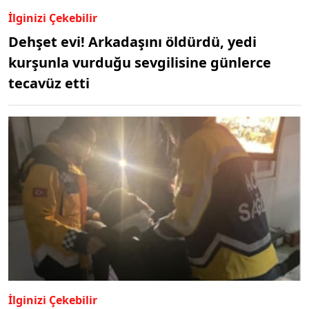
İlginizi Çekebilir
Dehşet evi! Arkadaşını öldürdü, yedi
kurşunla vurduğu sevgilisine günlerce
tecavüz etti
İlginizi Çekebilir