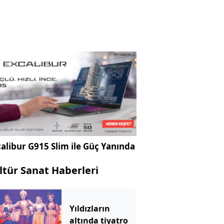
alibur G915 Slim ile Güç Yanında
ltür Sanat Haberleri
Yıldızların
altında tiyatro