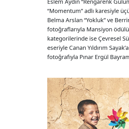
Eslem Aydın “Rengarenk Gülümse
“Momentum” adlı karesiyle üçü
Belma Arslan “Yokluk” ve Berri
fotoğraflarıyla Mansiyon ödül
kategorilerinde ise Çevresel Sü
eseriyle Canan Yıldırım Sayak’a 
fotoğrafıyla Pınar Ergül Bayram