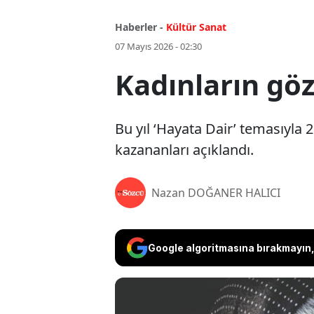
Haberler -
Kültür Sanat
07 Mayıs 2026 - 02:30
Kadınların gö
Bu yıl ‘Hayata Dair’ temasıyla 
kazananları açıklandı.
Nazan DOĞANER HALICI
Google algoritmasına bırakmayın, 