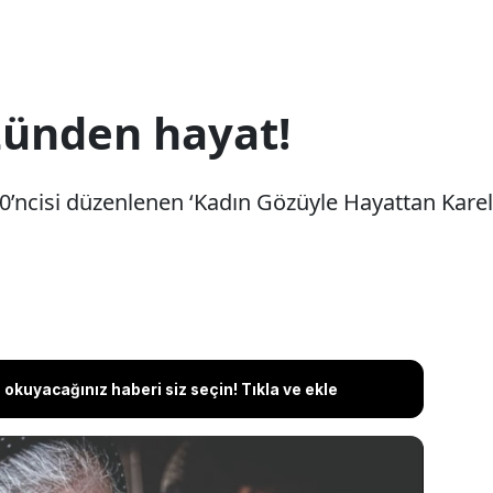
zünden hayat!
20’ncisi düzenlenen ‘Kadın Gözüyle Hayattan Karel
okuyacağınız haberi siz seçin! Tıkla ve ekle