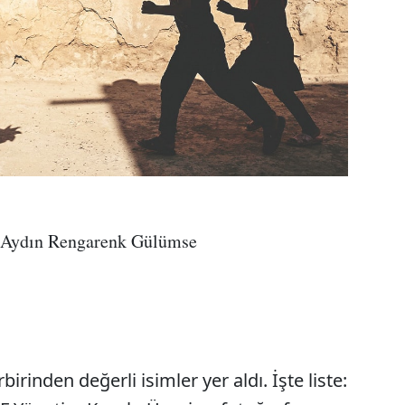
 Aydın Rengarenk Gülümse
irinden değerli isimler yer aldı. İşte liste: