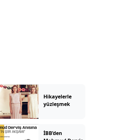
Hikayelerle
yüzleşmek
İBB’den