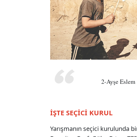
2-Ayşe Eslem
İŞTE SEÇİCİ KURUL
Yarışmanın seçici kurulunda birb