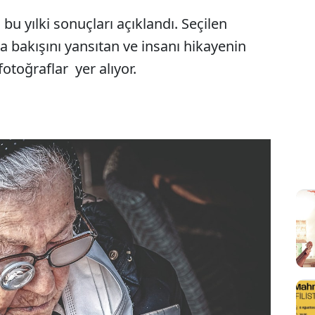
 bu yılki sonuçları açıklandı. Seçilen
a bakışını yansıtan ve insanı hikayenin
fotoğraflar yer alıyor.
Sesi Aç