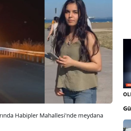
 motosikletiyle seyir halinde olan Irak uyruklu
Riyadh (25), otomobil ile kafa kafaya çarpıştı. Kadın
hayatını kaybederken, polis ekipleri kaçan
ürücüsünü yakalamak için çalışma başlattı.
OLE
Gü
larında Habipler Mahallesi'nde meydana