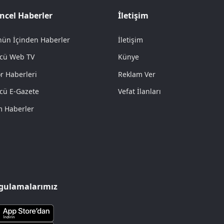
ncel Haberler
İletişim
ün İçinden Haberler
İletişim
cü Web TV
Künye
r Haberleri
Reklam Ver
cü E-Gazete
Vefat İlanları
 Haberler
gulamalarımız