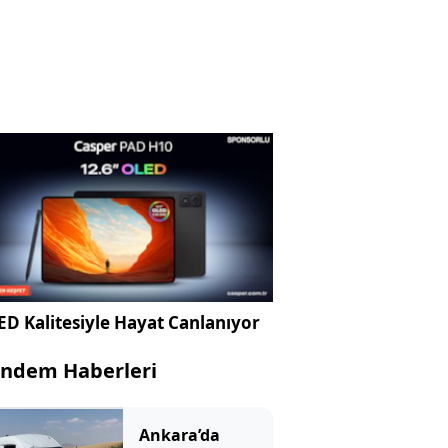
D Kalitesiyle Hayat Canlanıyor
ndem Haberleri
Ankara’da