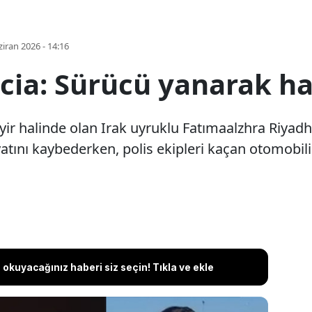
iran 2026 - 14:16
cia: Sürücü yanarak ha
yir halinde olan Irak uyruklu Fatımaalzhra Riyadh 
ayatını kaybederken, polis ekipleri kaçan otomobi
okuyacağınız haberi siz seçin! Tıkla ve ekle