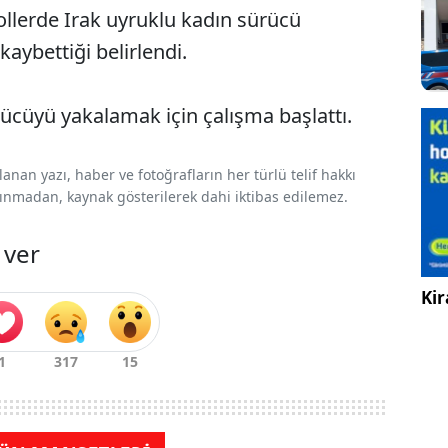
rollerde Irak uyruklu kadın sürücü
kaybettiği belirlendi.
rücüyü yakalamak için çalışma başlattı.
nan yazı, haber ve fotoğrafların her türlü telif hakkı
 alınmadan, kaynak gösterilerek dahi iktibas edilemez.
 ver
Kir