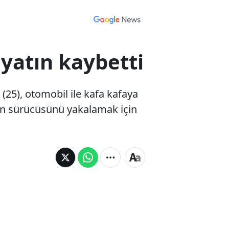
yatın kaybetti
(25), otomobil ile kafa kafaya
lin sürücüsünü yakalamak için