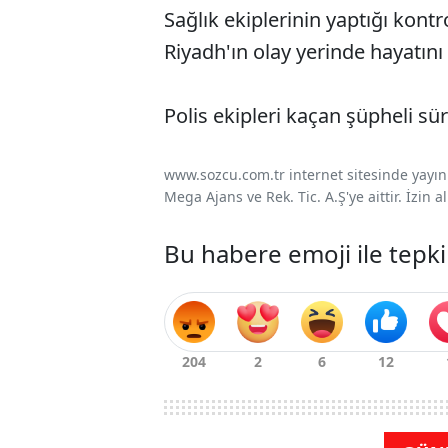
Sağlık ekiplerinin yaptığı kont
Riyadh'ın olay yerinde hayatını 
Polis ekipleri kaçan şüpheli sü
www.sozcu.com.tr internet sitesinde yayınla
Mega Ajans ve Rek. Tic. A.Ş'ye aittir. İzin
Bu habere emoji ile tepki