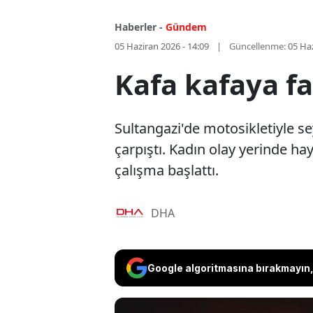
Haberler -
Gündem
05 Haziran 2026 - 14:09
Güncellenme:
05 Haz
Kafa kafaya fa
Sultangazi'de motosikletiyle se
çarpıştı. Kadın olay yerinde h
çalışma başlattı.
DHA
Google algoritmasına bırakmayın, 