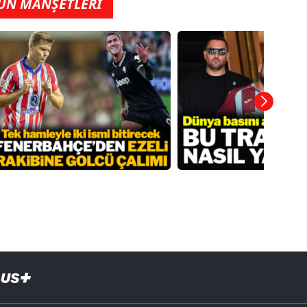
ÜN MANŞETLERİ