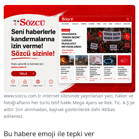
www.sozcu.com.tr internet sitesinde yayınlanan yazı, haber ve
fotoğrafların her türlü telif hakkı Mega Ajans ve Rek. Tic. A.Ş'ye
aittir. İzin alınmadan, kaynak gösterilerek dahi iktibas
edilemez.
Bu habere emoji ile tepki ver