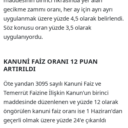
maddesinin birinci fıkrasında yer alan
gecikme zammı oranı, her ay için ayrı ayrı
uygulanmak üzere yüzde 4,5 olarak belirlendi.
Söz konusu oran yüzde 3,5 olarak
uygulanıyordu.
KANUNİ FAİZ ORANI 12 PUAN
ARTIRILDI
Öte yandan 3095 sayılı Kanuni Faiz ve
Temerrüt Faizine İlişkin Kanun'un birinci
maddesinde düzenlenen ve yüzde 12 olarak
öngörülen kanuni faiz oranı ise 1 Haziran'dan
geçerli olmak üzere yüzde 24'e çıkarıldı