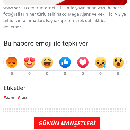
www.sozcu.com.tr internet sitesinde yayınlanan yazı, haber ve
fotoğrafların her türlü telif hakkı Mega Ajans ve Rek. Tic. A.Ş'ye
aittir. İzin alınmadan, kaynak gösterilerek dahi iktibas
edilemez.
Bu habere emoji ile tepki ver
Etiketler
zam
faiz
GÜNÜN MANŞETLERİ