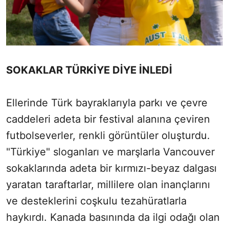
SOKAKLAR TÜRKİYE DİYE İNLEDİ
Ellerinde Türk bayraklarıyla parkı ve çevre
caddeleri adeta bir festival alanına çeviren
futbolseverler, renkli görüntüler oluşturdu.
"Türkiye" sloganları ve marşlarla Vancouver
sokaklarında adeta bir kırmızı-beyaz dalgası
yaratan taraftarlar, millilere olan inançlarını
ve desteklerini coşkulu tezahüratlarla
haykırdı. Kanada basınında da ilgi odağı olan