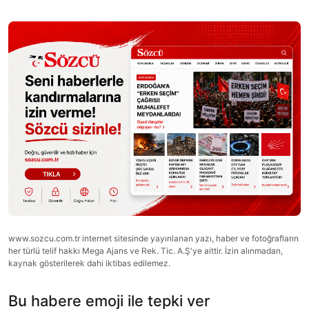
www.sozcu.com.tr internet sitesinde yayınlanan yazı, haber ve fotoğrafların
her türlü telif hakkı Mega Ajans ve Rek. Tic. A.Ş'ye aittir. İzin alınmadan,
kaynak gösterilerek dahi iktibas edilemez.
Bu habere emoji ile tepki ver