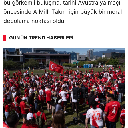
bu görkemli buluşma, tarihi Avustralya maçı
öncesinde A Milli Takım için büyük bir moral
depolama noktası oldu.
GÜNÜN TREND HABERLERI
00:02
/ 08:15
Sesi Aç