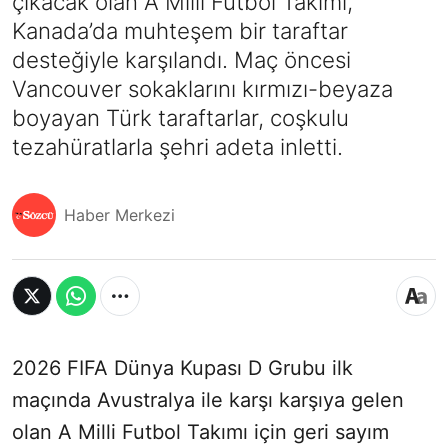
çıkacak olan A Milli Futbol Takımı,
Kanada’da muhteşem bir taraftar
desteğiyle karşılandı. Maç öncesi
Vancouver sokaklarını kırmızı-beyaza
boyayan Türk taraftarlar, coşkulu
tezahüratlarla şehri adeta inletti.
Haber Merkezi
2026 FIFA Dünya Kupası D Grubu ilk
maçında Avustralya ile karşı karşıya gelen
olan A Milli Futbol Takımı için geri sayım