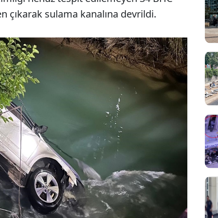
en çıkarak sulama kanalına devrildi.