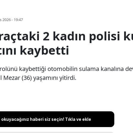
s 2026 - 19:47
raçtaki 2 kadın polisi 
ını kaybetti
rolünü kaybettiği otomobilin sulama kanalına de
 Mezar (36) yaşamını yitirdi.
okuyacağınız haberi siz seçin! Tıkla ve ekle