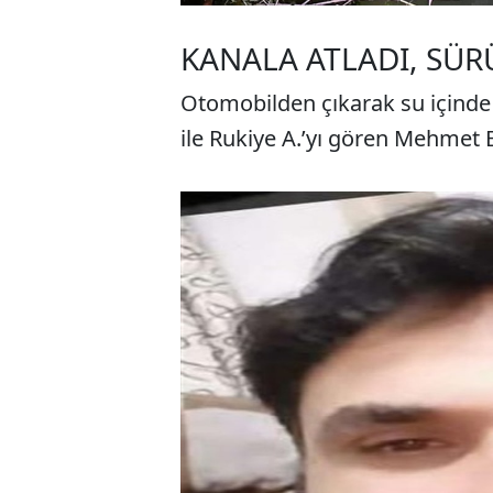
KANALA ATLADI, SÜ
Otomobilden çıkarak su içind
ile Rukiye A.’yı gören Mehmet E