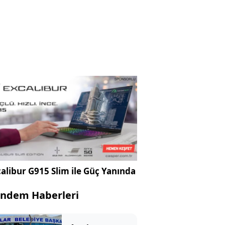
alibur G915 Slim ile Güç Yanında
ndem Haberleri