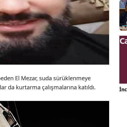
ybeden El Mezar, suda sürüklenmeye
ar da kurtarma çalışmalarına katıldı.
İnc