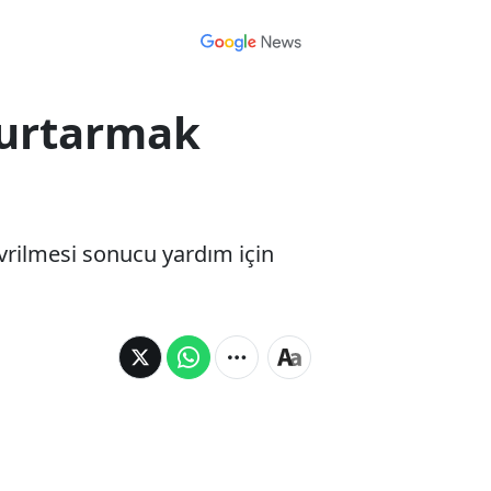
kurtarmak
vrilmesi sonucu yardım için