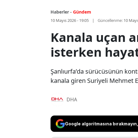
Haberler -
Gündem
10 Mayıs 2026 - 19:05
Güncellenme:
10 Mayı
Kanala uçan a
isterken hayat
Şanlıurfa’da sürücüsünün kont
kanala giren Suriyeli Mehmet El
DHA
Google algoritmasına bırakmayın, 