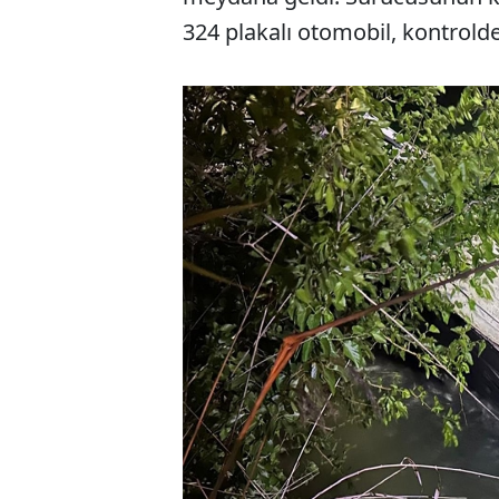
324 plakalı otomobil, kontrold