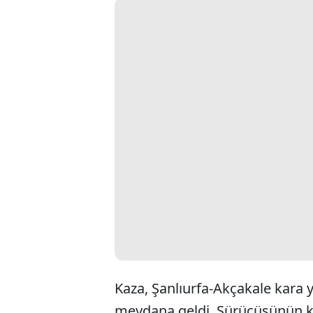
Kaza, Şanlıurfa-Akçakale kara y
meydana geldi. Sürücüsünün k