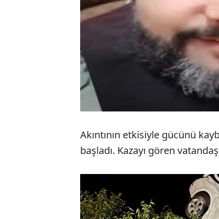
Akıntının etkisiyle gücünü ka
başladı. Kazayı gören vatandaşl