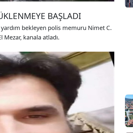
RÜKLENMEYE BAŞLADI
e yardım bekleyen polis memuru Nimet C.
l Mezar, kanala atladı.