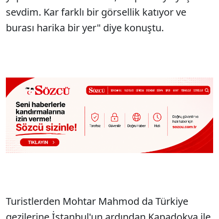
sevdim. Kar farklı bir görsellik katıyor ve
burası harika bir yer" diye konuştu.
Turistlerden Mohtar Mahmod da Türkiye
gezilerine İstanbul'un ardından Kapadokya ile