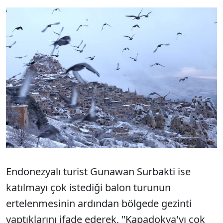
Endonezyalı turist Gunawan Surbakti ise
katılmayı çok istediği balon turunun
ertelenmesinin ardından bölgede gezinti
yaptıklarını ifade ederek, "Kapadokya'yı çok