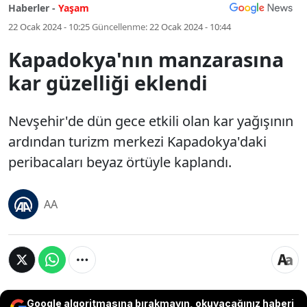
Haberler -
Yaşam
22 Ocak 2024 - 10:25
Güncellenme:
22 Ocak 2024 - 10:44
Kapadokya'nın manzarasına
kar güzelliği eklendi
Nevşehir'de dün gece etkili olan kar yağışının
ardından turizm merkezi Kapadokya'daki
peribacaları beyaz örtüyle kaplandı.
AA
Google algoritmasına bırakmayın, okuyacağınız haberi