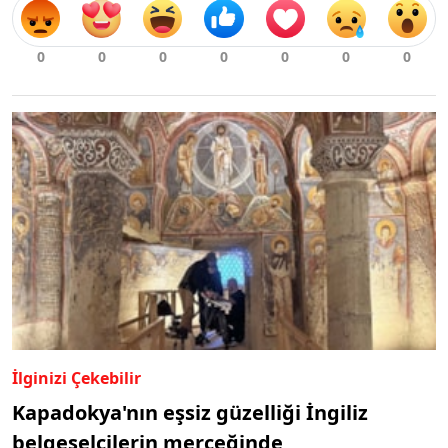
İlginizi Çekebilir
Kapadokya'nın eşsiz güzelliği İngiliz
belgeselcilerin merceğinde