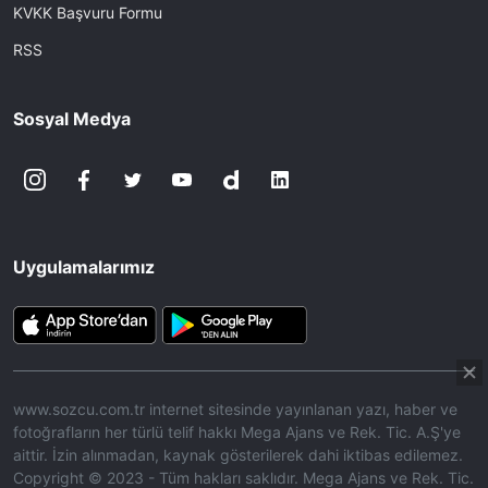
KVKK Başvuru Formu
RSS
Sosyal Medya
Uygulamalarımız
www.sozcu.com.tr internet sitesinde yayınlanan yazı, haber ve
fotoğrafların her türlü telif hakkı Mega Ajans ve Rek. Tic. A.Ş'ye
aittir. İzin alınmadan, kaynak gösterilerek dahi iktibas edilemez.
Copyright © 2023 - Tüm hakları saklıdır. Mega Ajans ve Rek. Tic.