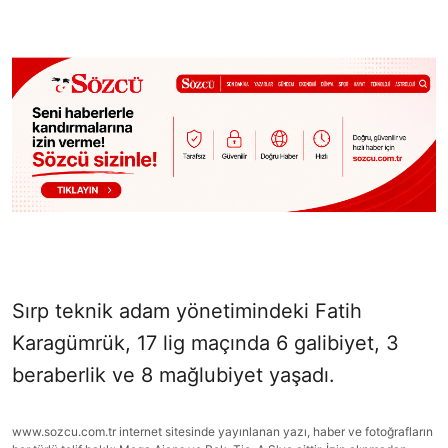
Sırp teknik adam yönetimindeki Fatih
Karagümrük, 17 lig maçında 6 galibiyet, 3
beraberlik ve 8 mağlubiyet yaşadı.
www.sozcu.com.tr internet sitesinde yayınlanan yazı, haber ve fotoğrafların