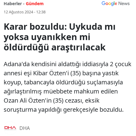
Haberler -
Gündem
12 Ağustos 2024 - 12:38
Karar bozuldu: Uykuda mı
yoksa uyanıkken mi
öldürdüğü araştırılacak
Adana'da kendisini aldattığı iddiasıyla 2 çocuk
annesi eşi Kibar Özten'i (35) başına yastık
koyup, tabancayla öldürdüğü suçlamasıyla
ağırlaştırılmış müebbete mahkum edilen
Ozan Ali Özten'in (35) cezası, eksik
soruşturma yapıldığı gerekçesiyle bozuldu.
DHA