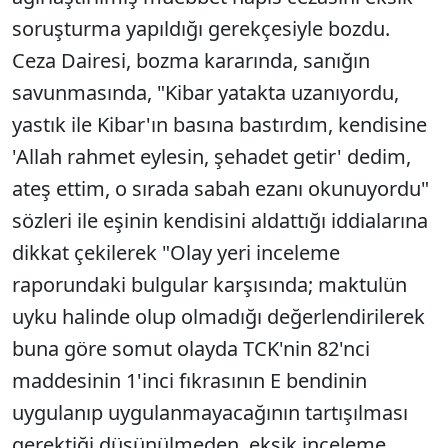
soruşturma yapıldığı gerekçesiyle bozdu.
Ceza Dairesi, bozma kararında, sanığın
savunmasında, "Kibar yatakta uzanıyordu,
yastık ile Kibar'ın basına bastırdım, kendisine
'Allah rahmet eylesin, şehadet getir' dedim,
ateş ettim, o sırada sabah ezanı okunuyordu"
sözleri ile eşinin kendisini aldattığı iddialarına
dikkat çekilerek "Olay yeri inceleme
raporundaki bulgular karşısında; maktulün
uyku halinde olup olmadığı değerlendirilerek
buna göre somut olayda TCK'nin 82'nci
maddesinin 1'inci fıkrasının E bendinin
uygulanıp uygulanmayacağının tartışılması
gerektiği düşünülmeden, eksik inceleme