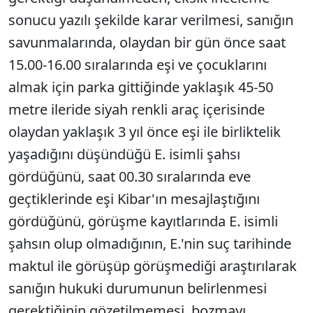
sonucu yazılı şekilde karar verilmesi, sanığın
savunmalarında, olaydan bir gün önce saat
15.00-16.00 sıralarında eşi ve çocuklarını
almak için parka gittiğinde yaklaşık 45-50
metre ileride siyah renkli araç içerisinde
olaydan yaklaşık 3 yıl önce eşi ile birliktelik
yaşadığını düşündüğü E. isimli şahsı
gördüğünü, saat 00.30 sıralarında eve
geçtiklerinde eşi Kibar'ın mesajlaştığını
gördüğünü, görüşme kayıtlarında E. isimli
şahsın olup olmadığının, E.'nin suç tarihinde
maktul ile görüşüp görüşmediği araştırılarak
sanığın hukuki durumunun belirlenmesi
gerektiğinin gözetilmemesi, bozmayı