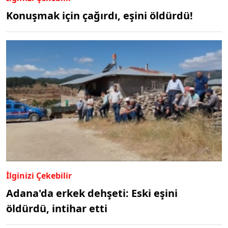
Konuşmak için çağırdı, eşini öldürdü!
İlginizi Çekebilir
Adana'da erkek dehşeti: Eski eşini
öldürdü, intihar etti