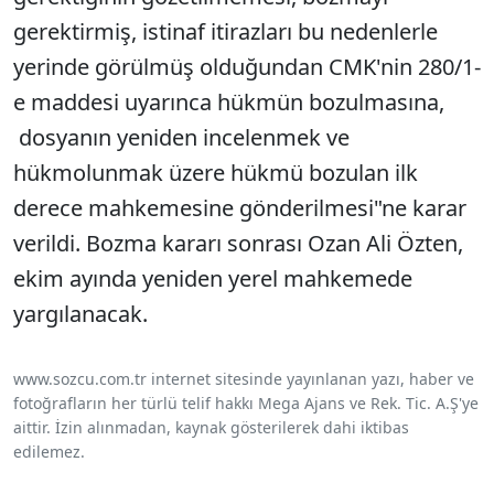
gerektirmiş, istinaf itirazları bu nedenlerle
yerinde görülmüş olduğundan CMK'nin 280/1-
e maddesi uyarınca hükmün bozulmasına,
dosyanın yeniden incelenmek ve
hükmolunmak üzere hükmü bozulan ilk
derece mahkemesine gönderilmesi"ne karar
verildi. Bozma kararı sonrası Ozan Ali Özten,
ekim ayında yeniden yerel mahkemede
yargılanacak.
www.sozcu.com.tr internet sitesinde yayınlanan yazı, haber ve
fotoğrafların her türlü telif hakkı Mega Ajans ve Rek. Tic. A.Ş'ye
aittir. İzin alınmadan, kaynak gösterilerek dahi iktibas
edilemez.