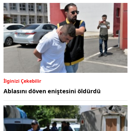
İlginizi Çekebilir
Ablasını döven eniştesini öldürdü