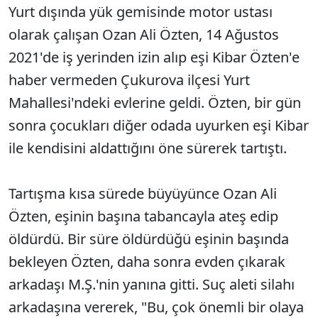
Yurt dışında yük gemisinde motor ustası
olarak çalışan Ozan Ali Özten, 14 Ağustos
2021'de iş yerinden izin alıp eşi Kibar Özten'e
haber vermeden Çukurova ilçesi Yurt
Mahallesi'ndeki evlerine geldi. Özten, bir gün
sonra çocukları diğer odada uyurken eşi Kibar
ile kendisini aldattığını öne sürerek tartıştı.
Tartışma kısa sürede büyüyünce Ozan Ali
Özten, eşinin başına tabancayla ateş edip
öldürdü. Bir süre öldürdüğü eşinin başında
bekleyen Özten, daha sonra evden çıkarak
arkadaşı M.Ş.'nin yanına gitti. Suç aleti silahı
arkadaşına vererek, "Bu, çok önemli bir olaya