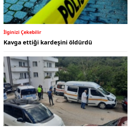
İlginizi Çekebilir
Kavga ettiği kardeşini öldürdü