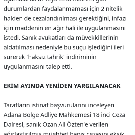
durumlardan faydalanmaması için 2 nitelik
halden de cezalandırılması gerektiğini, infazı
için maddenin en ağır hali ile uygulanmasını
istedi. Sanık avukatları da müvekkillerinin
aldatılması nedeniyle bu suçu işlediğini ileri
sürerek 'haksız tahrik' indiriminin
uygulanmasını talep etti.
EKİM AYINDA YENİDEN YARGILANACAK
Tarafların istinaf başvurularını inceleyen
Adana Bölge Adliye Mahkemesi 18'inci Ceza
Dairesi, sanık Ozan Ali Özten'e verilen
ağırlaştırılmış müebbet hapis cezasını eksik