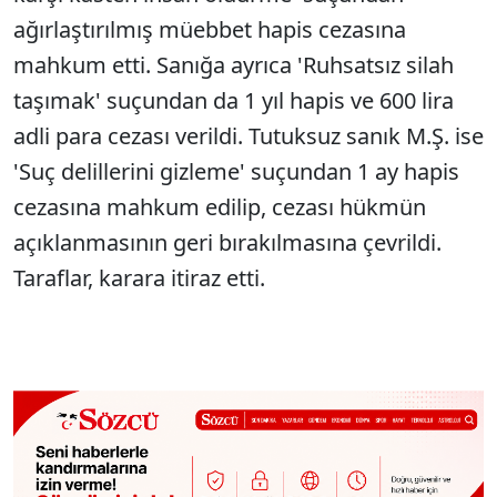
ağırlaştırılmış müebbet hapis cezasına
mahkum etti. Sanığa ayrıca 'Ruhsatsız silah
taşımak' suçundan da 1 yıl hapis ve 600 lira
adli para cezası verildi. Tutuksuz sanık M.Ş. ise
'Suç delillerini gizleme' suçundan 1 ay hapis
cezasına mahkum edilip, cezası hükmün
açıklanmasının geri bırakılmasına çevrildi.
Taraflar, karara itiraz etti.