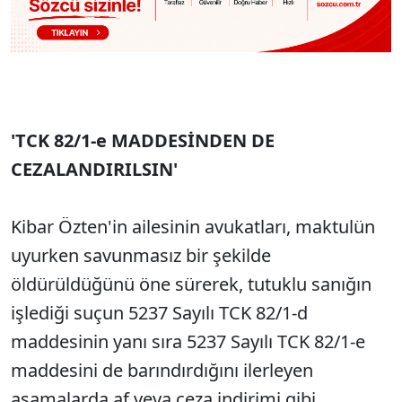
'TCK 82/1-e MADDESİNDEN DE
CEZALANDIRILSIN'
Kibar Özten'in ailesinin avukatları, maktulün
uyurken savunmasız bir şekilde
öldürüldüğünü öne sürerek, tutuklu sanığın
işlediği suçun 5237 Sayılı TCK 82/1-d
maddesinin yanı sıra 5237 Sayılı TCK 82/1-e
maddesini de barındırdığını ilerleyen
aşamalarda af veya ceza indirimi gibi