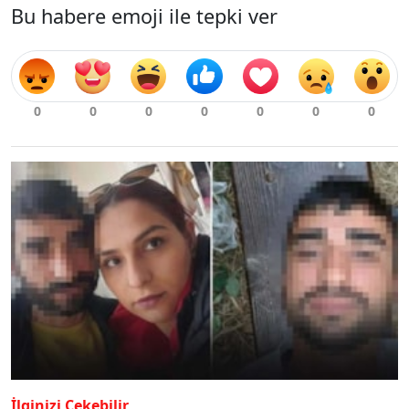
Bu habere emoji ile tepki ver
İlginizi Çekebilir