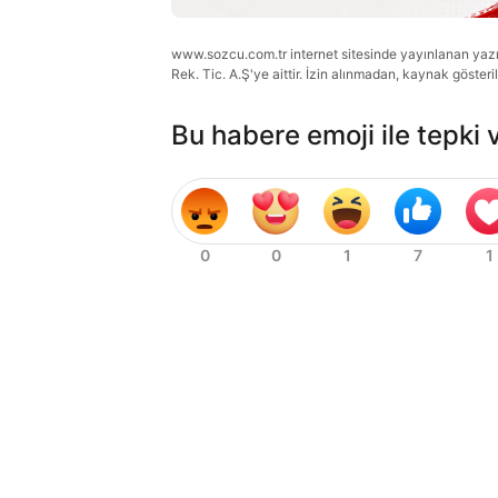
www.sozcu.com.tr internet sitesinde yayınlanan yazı, 
Rek. Tic. A.Ş'ye aittir. İzin alınmadan, kaynak gösteri
Bu habere emoji ile tepki 