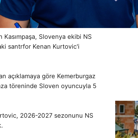
en Kasımpaşa, Slovenya ekibi NS
ki santrfor Kenan Kurtovic'i
ılan açıklamaya göre Kemerburgaz
 imza töreninde Sloven oyuncuyla 5
rtovic, 2026-2027 sezonunu NS
k.