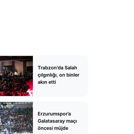
Trabzon'da Salah
çılgınlığı, on binler
akın etti
Erzurumspor’a
Galatasaray maçı
öncesi müjde