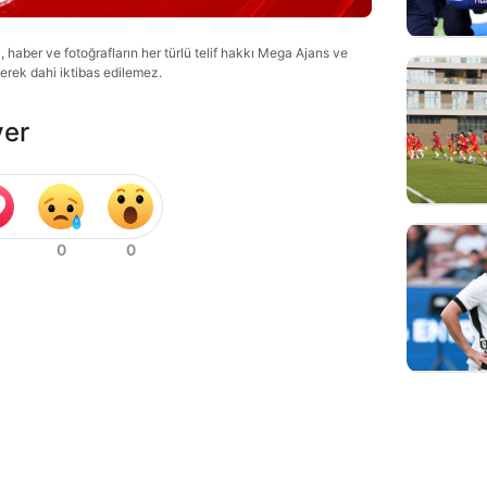
haber ve fotoğrafların her türlü telif hakkı Mega Ajans ve
lerek dahi iktibas edilemez.
ver