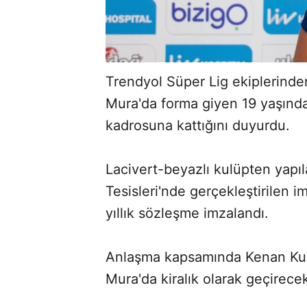
Trendyol Süper Lig ekiplerind
Mura'da forma giyen 19 yaşında
kadrosuna kattığını duyurdu.
Lacivert-beyazlı kulüpten yap
Tesisleri'nde gerçekleştirilen
yıllık sözleşme imzalandı.
Anlaşma kapsamında Kenan Ku
Mura'da kiralık olarak geçirece