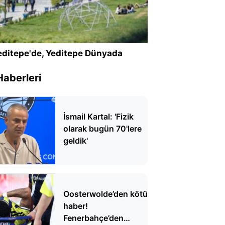
ditepe'de, Yeditepe Dünyada
Haberleri
İsmail Kartal: 'Fizik
olarak bugün 70'lere
geldik'
Oosterwolde’den kötü
haber!
Fenerbahçe’den