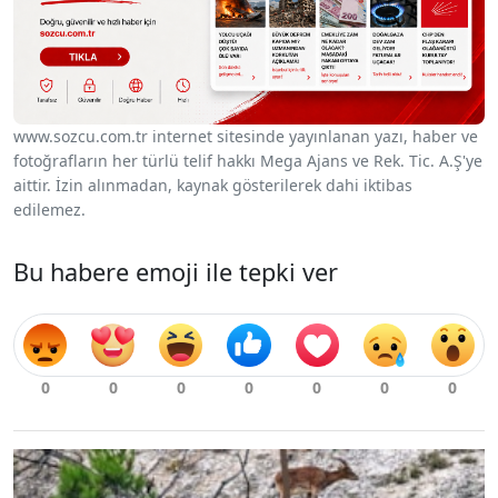
www.sozcu.com.tr internet sitesinde yayınlanan yazı, haber ve
fotoğrafların her türlü telif hakkı Mega Ajans ve Rek. Tic. A.Ş'ye
aittir. İzin alınmadan, kaynak gösterilerek dahi iktibas
edilemez.
Bu habere emoji ile tepki ver