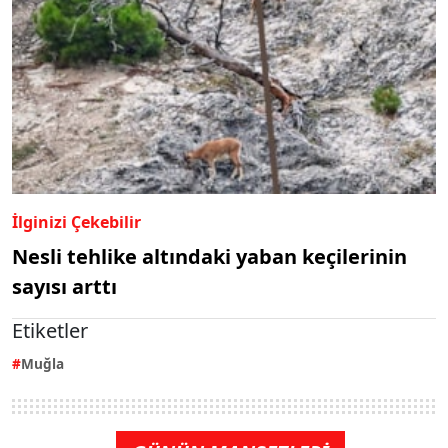
İlginizi Çekebilir
Nesli tehlike altındaki yaban keçilerinin
sayısı arttı
Etiketler
Muğla