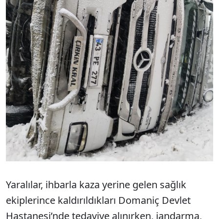
Yaralılar, ihbarla kaza yerine gelen sağlık
ekiplerince kaldırıldıkları Domaniç Devlet
Hastanesi’nde tedaviye alınırken, jandarma,