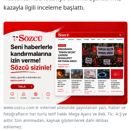
kazayla ilgili inceleme başlattı.
www.sozcu.com.tr internet sitesinde yayınlanan yazı, haber ve
fotoğrafların her türlü telif hakkı Mega Ajans ve Rek. Tic. A.Ş'ye
aittir. İzin alınmadan, kaynak gösterilerek dahi iktibas
edilemez.