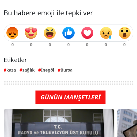
Bu habere emoji ile tepki ver
Etiketler
kaza
sağlık
İnegöl
Bursa
GÜNÜN MANŞETLERİ