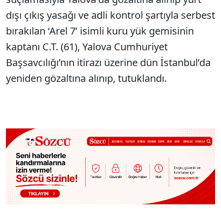
dışı çıkış yasağı ve adli kontrol şartıyla serbest
bırakılan ‘Arel 7’ isimli kuru yük gemisinin
kaptanı C.T. (61), Yalova Cumhuriyet
Başsavcılığı’nın itirazı üzerine dün İstanbul’da
yeniden gözaltına alınıp, tutuklandı.