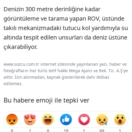
Denizin 300 metre derinliğine kadar
görüntüleme ve tarama yapan ROV, üstünde
takılı mekanizmadaki tutucu kol yardımıyla su
altında tespit edilen unsurları da deniz üstüne
çıkarabiliyor.
www.sozcu.com.tr internet sitesinde yayınlanan yazı, haber ve
fotoğrafların her türlü telif hakkı Mega Ajans ve Rek. Tic. A.Ş'ye
aittir. İzin alınmadan, kaynak gösterilerek dahi iktibas
edilemez.
Bu habere emoji ile tepki ver