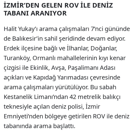
İZMİR’DEN GELEN ROV İLE DENİZ
TABANI ARANIYOR
Halit Yukay’ı arama çalışmaları 7’nci gününde
de Balıkesir’in sahil şeridinde devam ediyor.
Erdek ilçesine bağlı ve İlhanlar, Doğanlar,
Turanköy, Ormanlı mahallelerinin kıyı kenar
çizgisi ile Ekinlik, Avşa, Paşalimanı Adası
açıkları ve Kapıdağ Yarımadası çevresinde
arama çalışmaları yürütülüyor. Bu sabah
Kestanelik Limanı’ndan 42 metrelik balıkçı
teknesiyle açılan deniz polisi, İzmir
Emniyeti’nden bölgeye getirilen ROV ile deniz
tabanında arama başlattı.