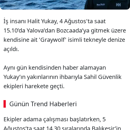
İş insanı Halit Yukay, 4 Ağustos'ta saat
15.10’da Yalova’dan Bozcaada’ya gitmek üzere
kendisine ait 'Graywolf' isimli tekneyle denize
açıldı.
Aynı gün kendisinden haber alamayan
Yukay’ın yakınlarının ihbarıyla Sahil Güvenlik
ekipleri harekete geçti.
Günün Trend Haberleri
Ekipler adama çalışması başlatırken, 5
Ağustos’ta saat 14.30 sıralarında Balıkesir’in