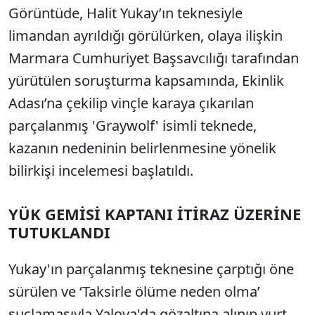
Görüntüde, Halit Yukay’ın teknesiyle
limandan ayrıldığı görülürken, olaya ilişkin
Marmara Cumhuriyet Başsavcılığı tarafından
yürütülen soruşturma kapsamında, Ekinlik
Adası’na çekilip vinçle karaya çıkarılan
parçalanmış 'Graywolf' isimli teknede,
kazanın nedeninin belirlenmesine yönelik
bilirkişi incelemesi başlatıldı.
YÜK GEMİSİ KAPTANI İTİRAZ ÜZERİNE
TUTUKLANDI
Yukay'ın parçalanmış teknesine çarptığı öne
sürülen ve ‘Taksirle ölüme neden olma’
suçlamasıyla Yalova'da gözaltına alınıp yurt