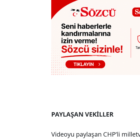
PAYLAŞAN VEKİLLER
Videoyu paylaşan CHP’li milletve