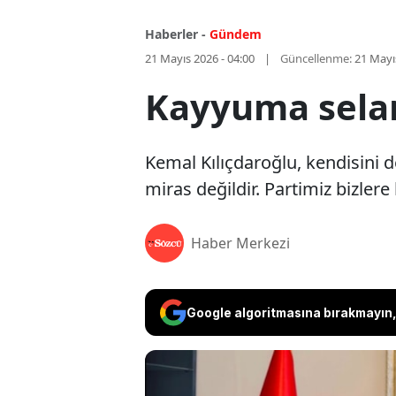
Haberler -
Gündem
21 Mayıs 2026 - 04:00
Güncellenme:
21 Mayı
Kayyuma sela
Kemal Kılıçdaroğlu, kendisini d
miras değildir. Partimiz bizler
Haber Merkezi
Google algoritmasına bırakmayın, 