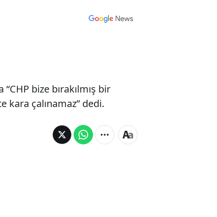
a “CHP bize bırakılmış bir
te kara çalınamaz” dedi.