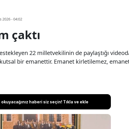
s 2026 - 04:02
m çaktı
estekleyen 22 milletvekilinin de paylaştığı videod
e kutsal bir emanettir. Emanet kirletilemez, emane
okuyacağınız haberi siz seçin! Tıkla ve ekle