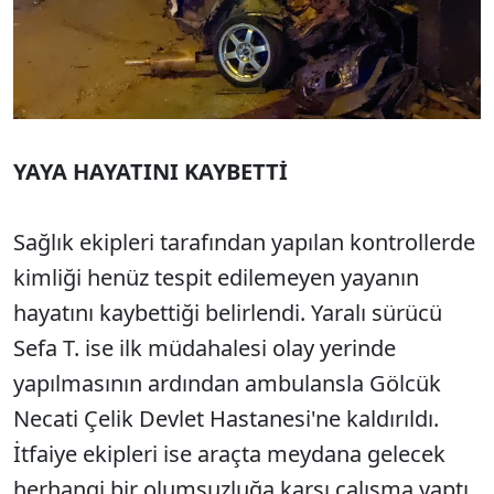
YAYA HAYATINI KAYBETTİ
Sağlık ekipleri tarafından yapılan kontrollerde
kimliği henüz tespit edilemeyen yayanın
hayatını kaybettiği belirlendi. Yaralı sürücü
Sefa T. ise ilk müdahalesi olay yerinde
yapılmasının ardından ambulansla Gölcük
Necati Çelik Devlet Hastanesi'ne kaldırıldı.
İtfaiye ekipleri ise araçta meydana gelecek
herhangi bir olumsuzluğa karşı çalışma yaptı.