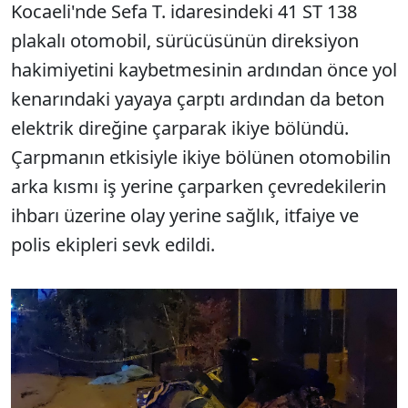
Kocaeli'nde Sefa T. idaresindeki 41 ST 138
plakalı otomobil, sürücüsünün direksiyon
hakimiyetini kaybetmesinin ardından önce yol
kenarındaki yayaya çarptı ardından da beton
elektrik direğine çarparak ikiye bölündü.
Çarpmanın etkisiyle ikiye bölünen otomobilin
arka kısmı iş yerine çarparken çevredekilerin
ihbarı üzerine olay yerine sağlık, itfaiye ve
polis ekipleri sevk edildi.