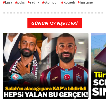
kaza
polis
sağlık
otomobil
Kocaeli
hastane
GÜNÜN MANŞETLERİ