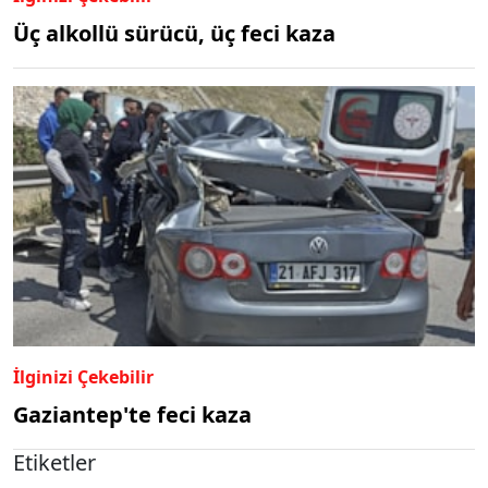
Üç alkollü sürücü, üç feci kaza
İlginizi Çekebilir
Gaziantep'te feci kaza
Etiketler