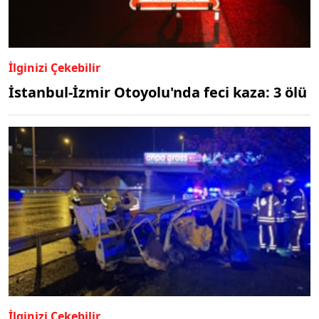
İlginizi Çekebilir
İstanbul-İzmir Otoyolu'nda feci kaza: 3 ölü
İlginizi Çekebilir