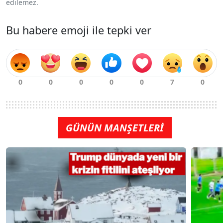
edilemez.
Bu habere emoji ile tepki ver
GÜNÜN MANŞETLERİ