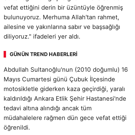
vefat ettiğini derin bir üzüntüyle öğrenmiş
bulunuyoruz. Merhuma Allah'tan rahmet,
ailesine ve yakınlarına sabır ve başsağlığı
diliyoruz." ifadeleri yer aldı.
GÜNÜN TREND HABERLERI
Abdullah Sultanoğlu'nun (2010 doğumlu) 16
Mayıs Cumartesi günü Çubuk İlçesinde
motosikletle giderken kaza geçirdiği, yaralı
kaldırıldığı Ankara Etlik Şehir Hastanesi'nde
tedavi altına alındığı ancak tüm
müdahalelere rağmen dün gece vefat ettiği
öğrenildi.