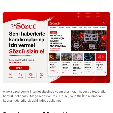
www.sozcu.com.tr internet sitesinde yayınlanan yazı, haber ve fotoğrafların
her türlü telif hakkı Mega Ajans ve Rek. Tic. A.Ş'ye aittir. İzin alınmadan,
kaynak gösterilerek dahi iktibas edilemez.