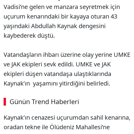
Vadisi’ne gelen ve manzara seyretmek için
uçurum kenarındaki bir kayaya oturan 43
yaşındaki Abdullah Kaynak dengesini
kaybederek düştü.
Vatandaşların ihbarı üzerine olay yerine UMKE
ve JAK ekipleri sevk edildi. UMKE ve JAK
ekipleri düşen vatandaşa ulaştıklarında
Kaynak’ın yaşamını yitirdiğini belirledi.
Günün Trend Haberleri
Kaynak’ın cenazesi uçurumdan sahil kenarına,
SÖZCÜ SON DAKİKA
oradan tekne ile Ölüdeniz Mahallesi’ne