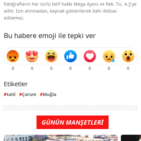
fotoğrafların her türlü telif hakkı Mega Ajans ve Rek. Tic. A.Ş'ye
aittir. İzin alınmadan, kaynak gösterilerek dahi iktibas
edilemez.
Bu habere emoji ile tepki ver
Etiketler
tatil
Çorum
Muğla
GÜNÜN MANŞETLERİ