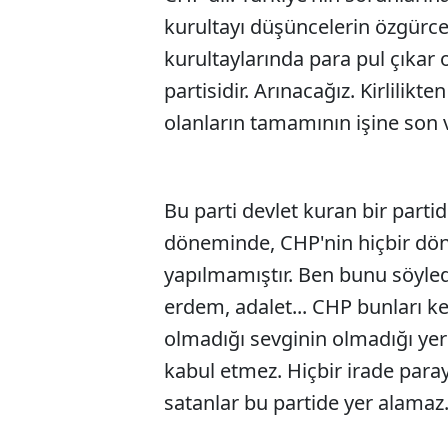
kurultayı düşüncelerin özgürce 
kurultaylarında para pul çıkar
partisidir. Arınacağız. Kirlilikt
olanların tamamının işine son 
Bu parti devlet kuran bir partidir
döneminde, CHP'nin hiçbir dön
yapılmamıştır. Ben bunu söylediğ
erdem, adalet... CHP bunları ke
olmadığı sevginin olmadığı yer
kabul etmez. Hiçbir irade paray
satanlar bu partide yer alamaz