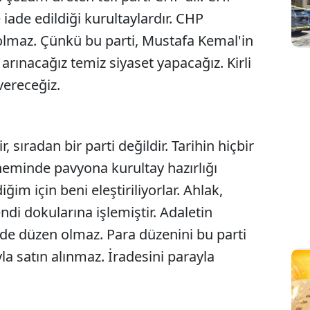
iade edildiği kurultaylardır. CHP
 olmaz. Çünkü bu parti, Mustafa Kemal'in
en arınacağız temiz siyaset yapacağız. Kirli
vereceğiz.
, sıradan bir parti değildir. Tarihin hiçbir
eminde pavyona kurultay hazırlığı
im için beni eleştiriliyorlar. Ahlak,
ndi dokularına işlemiştir. Adaletin
de düzen olmaz. Para düzenini bu parti
la satın alınmaz. İradesini parayla
.