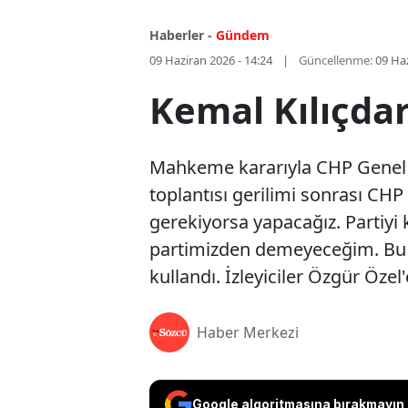
Haberler -
Gündem
09 Haziran 2026 - 14:24
Güncellenme:
09 Haz
Kemal Kılıçdar
Mahkeme kararıyla CHP Genel 
toplantısı gerilimi sonrası CH
gerekiyorsa yapacağız. Partiyi
partimizden demeyeceğim. Bu k
kullandı. İzleyiciler Özgür Özel'
Haber Merkezi
Google algoritmasına bırakmayın, 