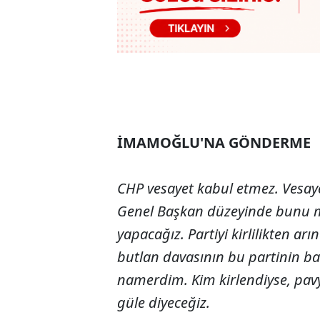
İMAMOĞLU'NA GÖNDERME
CHP vesayet kabul etmez. Vesaye
Genel Başkan düzeyinde bunu m
yapacağız. Partiyi kirlilikten a
butlan davasının bu partinin 
namerdim. Kim kirlendiyse, pavy
güle diyeceğiz.