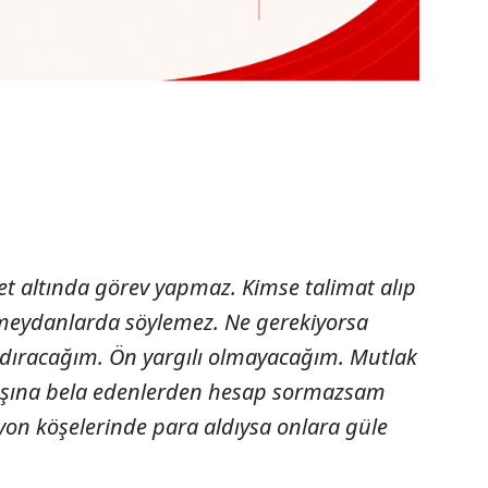
t altında görev yapmaz. Kimse talimat alıp
eydanlarda söylemez. Ne gerekiyorsa
rındıracağım. Ön yargılı olmayacağım. Mutlak
başına bela edenlerden hesap sormazsam
on köşelerinde para aldıysa onlara güle