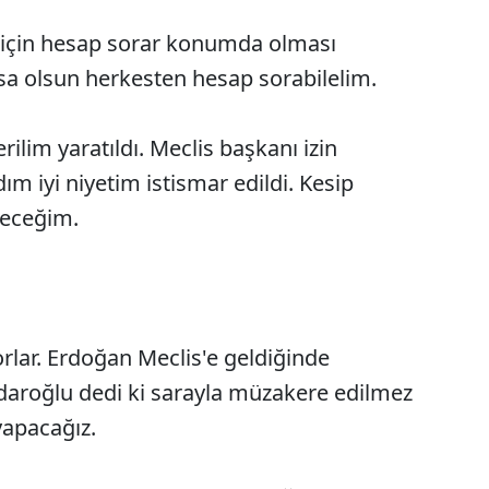
i için hesap sorar konumda olması
a olsun herkesten hesap sorabilelim.
ilim yaratıldı. Meclis başkanı izin
ım iyi niyetim istismar edildi. Kesip
yeceğim.
rlar. Erdoğan Meclis'e geldiğinde
ıçdaroğlu dedi ki sarayla müzakere edilmez
yapacağız.