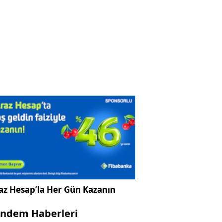
az Hesap’la Her Gün Kazanın
ndem Haberleri