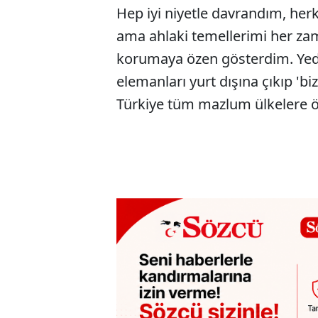
Hep iyi niyetle davrandım, her
ama ahlaki temellerimi her za
korumaya özen gösterdim. Yedi
elemanları yurt dışına çıkıp 'biz
Türkiye tüm mazlum ülkelere ör