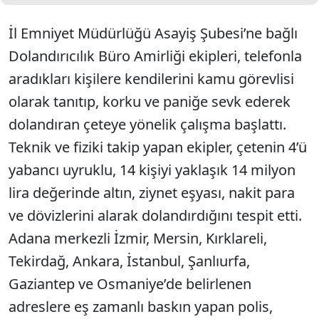
İl Emniyet Müdürlüğü Asayiş Şubesi’ne bağlı
Dolandırıcılık Büro Amirliği ekipleri, telefonla
aradıkları kişilere kendilerini kamu görevlisi
olarak tanıtıp, korku ve paniğe sevk ederek
dolandıran çeteye yönelik çalışma başlattı.
Teknik ve fiziki takip yapan ekipler, çetenin 4’ü
yabancı uyruklu, 14 kişiyi yaklaşık 14 milyon
lira değerinde altın, ziynet eşyası, nakit para
ve dövizlerini alarak dolandırdığını tespit etti.
Adana merkezli İzmir, Mersin, Kırklareli,
Tekirdağ, Ankara, İstanbul, Şanlıurfa,
Gaziantep ve Osmaniye’de belirlenen
adreslere eş zamanlı baskın yapan polis,