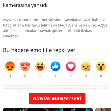
kamerasına yansıdı.
www.sozcu.com.tr internet sitesinde yayınlanan yazı, haber ve
fotoğrafların her türlü telif hakkı Mega Ajans ve Rek. Tic. A.Ş'ye
aittir. İzin alınmadan, kaynak gösterilerek dahi iktibas
edilemez.
Bu habere emoji ile tepki ver
GÜNÜN MANŞETLERİ