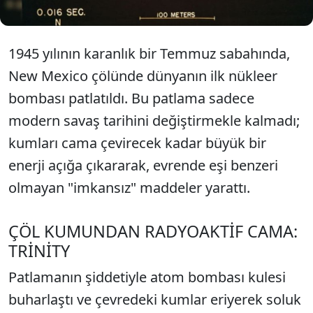
1945 yılının karanlık bir Temmuz sabahında,
New Mexico çölünde dünyanın ilk nükleer
bombası patlatıldı. Bu patlama sadece
modern savaş tarihini değiştirmekle kalmadı;
kumları cama çevirecek kadar büyük bir
enerji açığa çıkararak, evrende eşi benzeri
olmayan "imkansız" maddeler yarattı.
ÇÖL KUMUNDAN RADYOAKTİF CAMA:
TRİNİTY
Patlamanın şiddetiyle atom bombası kulesi
buharlaştı ve çevredeki kumlar eriyerek soluk