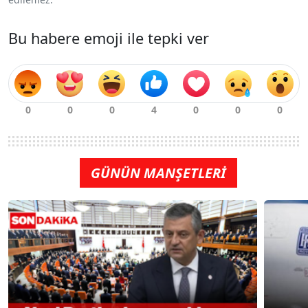
Bu habere emoji ile tepki ver
GÜNÜN MANŞETLERİ