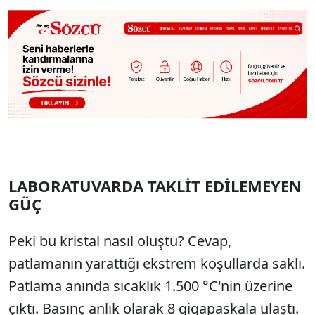
LABORATUVARDA TAKLİT EDİLEMEYEN
GÜÇ
Peki bu kristal nasıl oluştu? Cevap,
patlamanın yarattığı ekstrem koşullarda saklı.
Patlama anında sıcaklık 1.500 °C'nin üzerine
çıktı. Basınç anlık olarak 8 gigapaskala ulaştı.