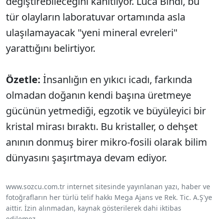
değiştirebileceğini kanıtlıyor. Luca Bindi, bu
tür olayların laboratuvar ortamında asla
ulaşılamayacak "yeni mineral evreleri"
yarattığını belirtiyor.
Özetle:
İnsanlığın en yıkıcı icadı, farkında
olmadan doğanın kendi başına üretmeye
gücünün yetmediği, egzotik ve büyüleyici bir
kristal mirası bıraktı. Bu kristaller, o dehşet
anının donmuş birer mikro-fosili olarak bilim
dünyasını şaşırtmaya devam ediyor.
www.sozcu.com.tr internet sitesinde yayınlanan yazı, haber ve
fotoğrafların her türlü telif hakkı Mega Ajans ve Rek. Tic. A.Ş'ye
aittir. İzin alınmadan, kaynak gösterilerek dahi iktibas
edilemez.